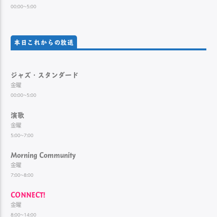
00:00~5:00
本日これからの放送
ジャズ・スタンダード
金曜
00:00~5:00
演歌
金曜
5:00~7:00
Morning Community
金曜
7:00~8:00
CONNECT!
金曜
8:00~14:00