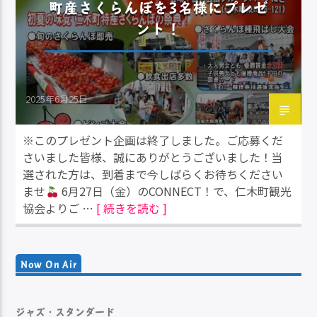
町産さくらんぼを3名様にプレゼ
ント！
2025年6月25日
※このプレゼント企画は終了しました。ご応募くだ
さいました皆様、誠にありがとうございました！当
選された方は、到着まで今しばらくお待ちください
ませ
6月27日（金）のCONNECT！で、仁木町観光
協会よりご …
[ 続きを読む ]
Now On Air
ジャズ・スタンダード