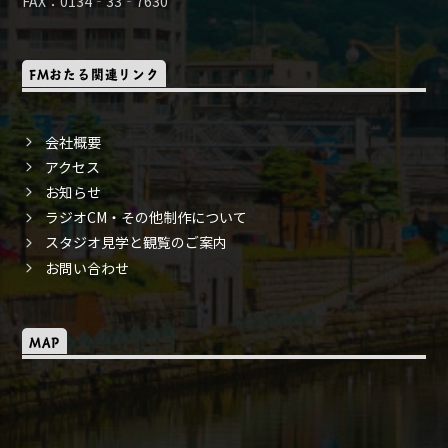
FAX：0134‐33‐7630
FMおたる関連リンク
会社概要
アクセス
お知らせ
ラジオCM・その他制作について
スタジオ見学と観覧のご案内
お問い合わせ
MAP