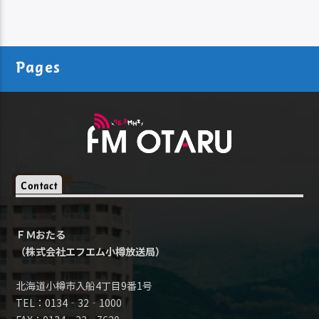
Pages
Contact
ＦＭおたる
（株式会社エフエム小樽放送局）
北海道小樽市入船4丁目9番1号
TEL：0134‐32‐1000