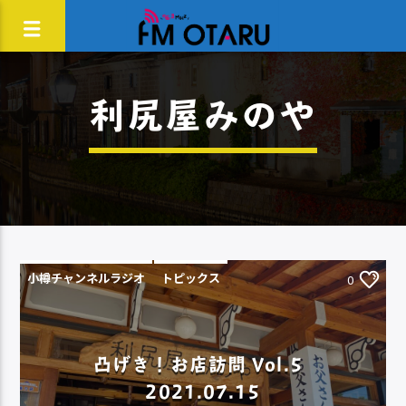
利尻屋みのや
小樽チャンネルラジオ
トピックス
0
凸げき！お店訪問 Vol.5
2021.07.15