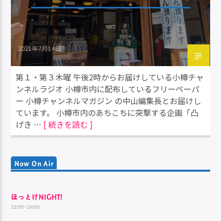
2021年7月14日
第１・第３木曜 午後2時からお届けしている小樽チャ
ンネルラジオ 小樽市内に配布しているフリーペーパ
ー 小樽チャンネルマガジン の中山編集長とお届けし
ています。 小樽市内のあちこちに突撃する企画「凸
げき …
[ 続きを読む ]
Now On Air
ほっとけNIGHT!
22:00~24:00