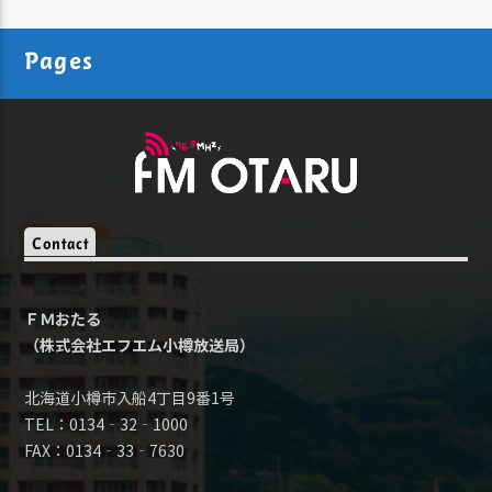
Pages
Contact
ＦＭおたる
（株式会社エフエム小樽放送局）
北海道小樽市入船4丁目9番1号
TEL：0134‐32‐1000
FAX：0134‐33‐7630