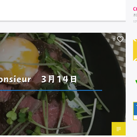
C
木
17
0
Monsieur 3月14日