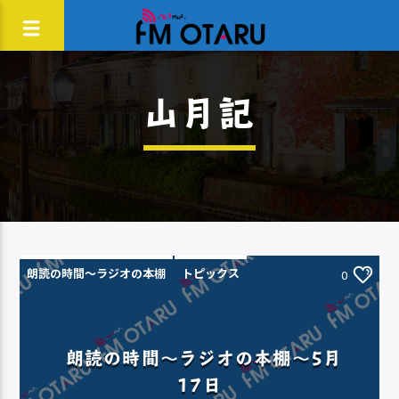
山月記
朗読の時間～ラジオの本棚
トピックス
0
朗読の時間～ラジオの本棚～5月
17日