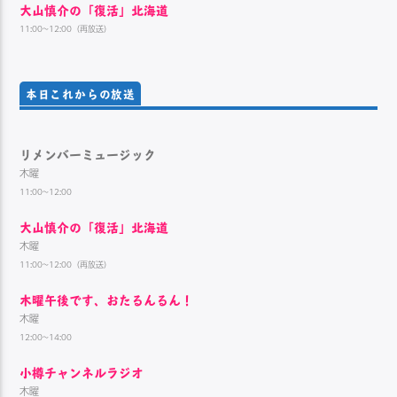
大山慎介の「復活」北海道
11:00~12:00（再放送）
本日これからの放送
リメンバーミュージック
木曜
11:00~12:00
大山慎介の「復活」北海道
木曜
11:00~12:00（再放送）
木曜午後です、おたるんるん！
木曜
12:00~14:00
小樽チャンネルラジオ
木曜