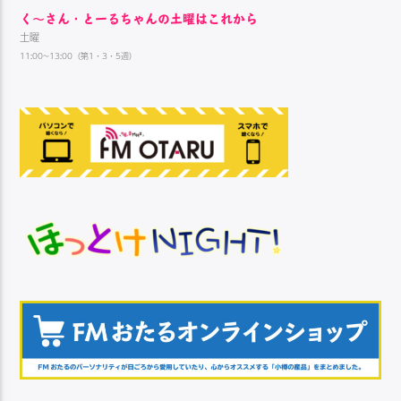
く～さん・とーるちゃんの土曜はこれから
土曜
11:00~13:00（第1・3・5週）