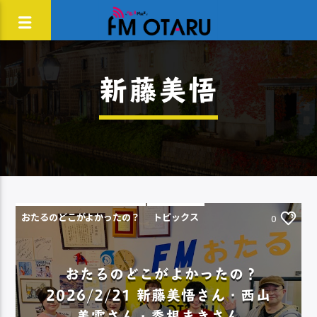
新藤美悟
おたるのどこがよかったの？
トピックス
0
おたるのどこがよかったの？
2026/2/21 新藤美悟さん・西山
美雪さん・黍根まきさん