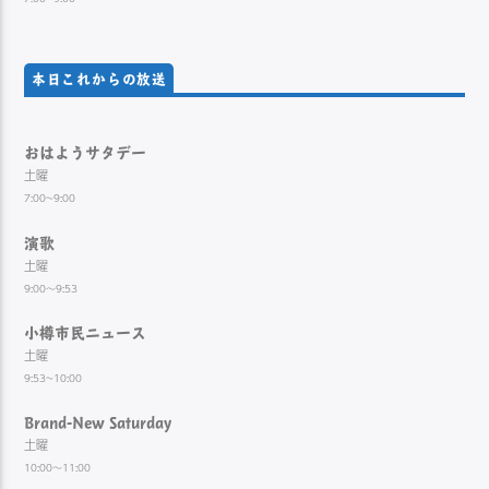
本日これからの放送
おはようサタデー
土曜
7:00~9:00
演歌
土曜
9:00～9:53
小樽市民ニュース
土曜
9:53~10:00
Brand-New Saturday
土曜
10:00～11:00