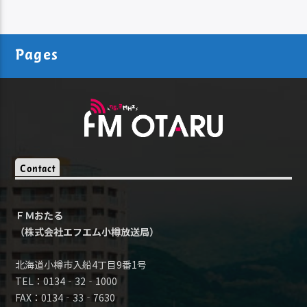
Pages
Contact
ＦＭおたる
（株式会社エフエム小樽放送局）
北海道小樽市入船4丁目9番1号
TEL：0134‐32‐1000
FAX：0134‐33‐7630