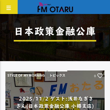
日本政策金融公庫
STYLE OF MY MORNING
トピックス
0
2025/11/2 ゲスト:浅井なぎさ
さん(日本政策金融公庫 小樽支店)