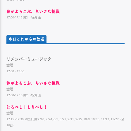
体がよろこぶ、ちいさな挑戦
17:00-17:15(第2・4金曜日)
本日これからの放送
リメンバーミュージック
金曜
17:00～17:50
体がよろこぶ、ちいさな挑戦
金曜
17:00-17:15(第2・4金曜日)
知るべし！しりべし！
金曜
17:15~17:30 ※放送日は7/10, 7/24, 8/7, 8/21, 9/11, 9/25, 10/9, 10/23, 11/13, 11/27（全
10回）