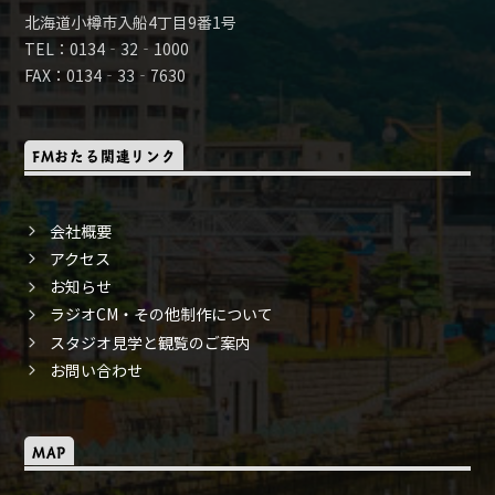
北海道小樽市入船4丁目9番1号
TEL：0134‐32‐1000
FAX：0134‐33‐7630
FMおたる関連リンク
会社概要
アクセス
お知らせ
ラジオCM・その他制作について
スタジオ見学と観覧のご案内
お問い合わせ
MAP