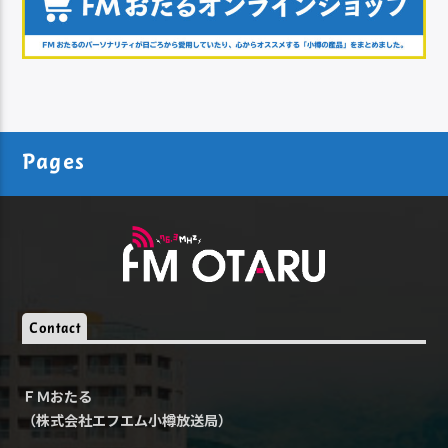
Pages
Contact
ＦＭおたる
（株式会社エフエム小樽放送局）