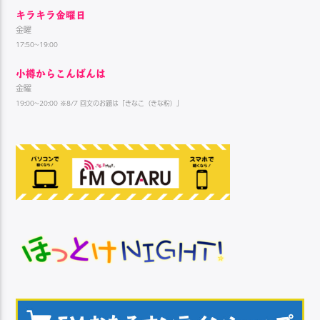
キラキラ金曜日
金曜
17:50~19:00
小樽からこんばんは
金曜
19:00~20:00 ※8/7 回文のお題は「きなこ（きな粉）」