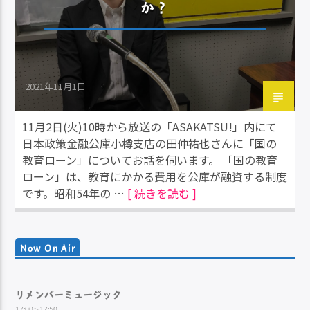
か？
2021年11月1日
11月2日(火)10時から放送の「ASAKATSU!」内にて
日本政策金融公庫小樽支店の田仲祐也さんに「国の
教育ローン」についてお話を伺います。 「国の教育
ローン」は、教育にかかる費用を公庫が融資する制度
です。昭和54年の …
[ 続きを読む ]
Now On Air
リメンバーミュージック
17:00～17:50