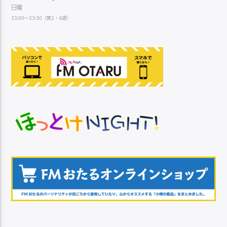
日曜
23:00～23:30（第2・4週）