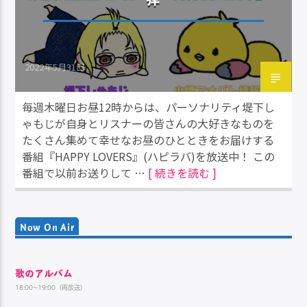
2022年5月31日
毎週木曜日お昼12時からは、パーソナリティ堤下し
ゃもじが自身とリスナーの皆さんの大好きなものを
たくさん集めて幸せなお昼のひとときをお届けする
番組『HAPPY LOVERS』(ハピラバ)を放送中！ この
番組で以前お送りして …
[ 続きを読む ]
Now On Air
歌のアルバム
18:00~19:00（再放送）