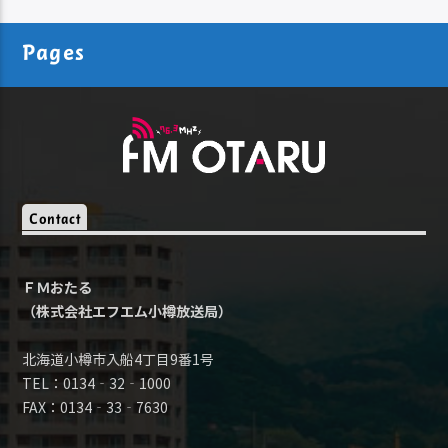
Pages
Contact
ＦＭおたる
（株式会社エフエム小樽放送局）
北海道小樽市入船4丁目9番1号
TEL：0134‐32‐1000
FAX：0134‐33‐7630