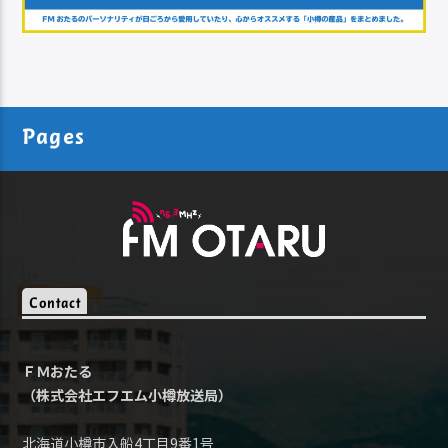
Pages
Contact
ＦＭおたる
（株式会社エフエム小樽放送局）
北海道小樽市入船4丁目9番1号