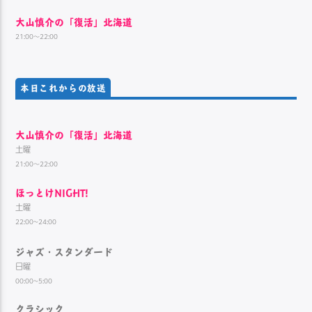
大山慎介の「復活」北海道
21:00～22:00
本日これからの放送
大山慎介の「復活」北海道
土曜
21:00～22:00
ほっとけNIGHT!
土曜
22:00~24:00
ジャズ・スタンダード
日曜
00:00~5:00
クラシック