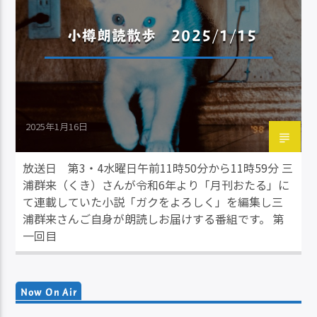
小樽朗読散歩 2025/1/15
2025年1月16日
放送日 第3・4水曜日午前11時50分から11時59分 三
浦群来（くき）さんが令和6年より「月刊おたる」に
て連載していた小説「ガクをよろしく」を編集し三
浦群来さんご自身が朗読しお届けする番組です。 第
一回目
Now On Air