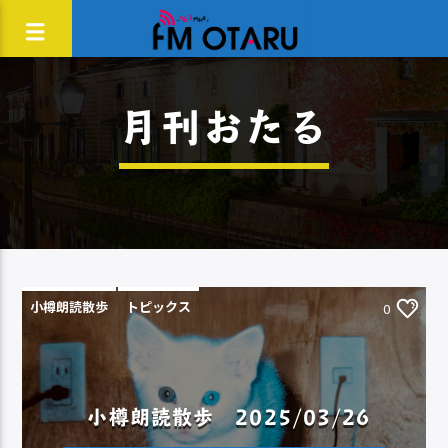
月刊おたる
小樽朗読散歩
トピックス
0
小樽朗読散歩 2025/03/26