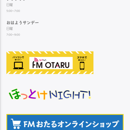
日曜
5:00~7:00
おはようサンデー
日曜
7:00~9:00