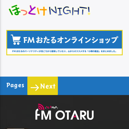
Pages
Next