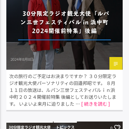
30分限定ラジオ観光大使「ルパ
ン三世フェスティバル in 浜中町
2024開催前特集」後編
2024年8月8日
次の旅行のご予定はお決まりですか？ ３０分限定ラ
ジオ観光大使パーソナリティの田邉邦昭です。 ８月
１１日の放送は、ルパン三世フェスティバルｉｎ浜
中町２０２４開催前特集 後編としてお送りいたしま
す。 いよいよ来月に迫りました …
[ 続きを読む ]
30分限定ラジオ観光大使
トピックス
0