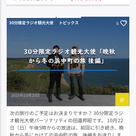
30分限定ラジオ観光大使
トピックス
0
30分限定ラジオ観光大使「晩秋
から冬の浜中町の旅 後編」
2023年10月20日
次の旅行のご予定はお決まりですか？ 30分限定ラジ
オ観光大使パーソナリティの田邉邦昭です。 10月22
日（日）午後5時からの放送は、前回に引き続き、晩
秋から冬にかけての浜中町の旅、後編をお送りしま