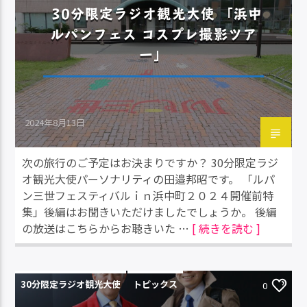
30分限定ラジオ観光大使 「浜中
ルパンフェス コスプレ撮影ツア
ー」
2024年8月13日
次の旅行のご予定はお決まりですか？ 30分限定ラジ
オ観光大使パーソナリティの田邉邦昭です。 「ルパ
ン三世フェスティバルｉｎ浜中町２０２４開催前特
集」後編はお聞きいただけましたでしょうか。 後編
の放送はこちらからお聴きいた …
[ 続きを読む ]
30分限定ラジオ観光大使
トピックス
0