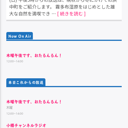
中町をご紹介します。 霧多布湿原をはじめとした雄
大な自然を満喫でき …
[ 続きを読む ]
Now On Air
木曜午後です、おたるんるん！
12:00~14:00
本日これからの放送
木曜午後です、おたるんるん！
木曜
12:00~14:00
小樽チャンネルラジオ