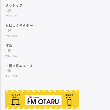
クラシック
土曜
5:00~7:00
おはようサタデー
土曜
7:00~9:00
演歌
土曜
9:00～9:53
小樽市民ニュース
土曜
9:53~10:00