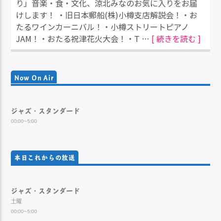
り」音楽・食・文化、涼北みなのお気に入りをお届
けします！ ・旧日本郵船(株)小樽支店解説会！・お
たるワインカーニバル！・小樽ストリートピアノ
JAM！・おたる祝津花火大会！・T …
[ 続きを読む ]
Now On Air
ジャズ・スタンダード
00:00~5:00
本日これからの放送
ジャズ・スタンダード
土曜
00:00~5:00