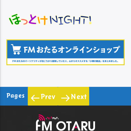
Pages
Prev
Next