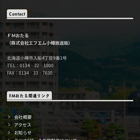
Contact
ＦＭおたる
（株式会社エフエム小樽放送局）
北海道小樽市入船4丁目9番1号
TEL：0134‐32‐1000
FAX：0134‐33‐7630
FMおたる関連リンク
会社概要
アクセス
お知らせ