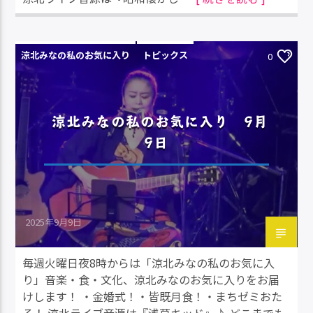
涼北みなの私のお気に入り
トピックス
0
涼北みなの私のお気に入り 9月
9日
2025年9月9日
毎週火曜日夜8時からは「涼北みなの私のお気に入
り」音楽・食・文化、涼北みなのお気に入りをお届
けします！ ・金婚式！・皆既月食！・まちゼミおた