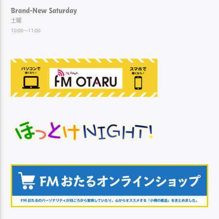
Brand-New Saturday
土曜
10:00～11:00