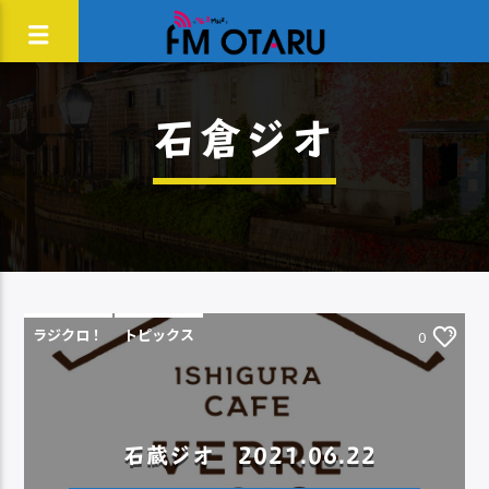
石倉ジオ
ラジクロ！
トピックス
0
石蔵ジオ 2021.06.22