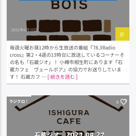
2021年6月23日
毎週火曜お昼12時から生放送の番組『76.3Radio
cross』第2・4週の13時台に放送しているコーナーそ
の名も「石蔵ジオ」！ 小樽市相生町にあります『石
蔵カフェ ヴェールボア』の協力でお送りしていま
す！ 石蔵カフ …
[ 続きを読む ]
ラジクロ！
0
石蔵ジオ 2021.04.27