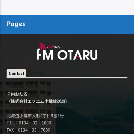
Pages
Contact
ＦＭおたる
（株式会社エフエム小樽放送局）
北海道小樽市入船4丁目9番1号
TEL：0134‐32‐1000
FAX：0134‐33‐7630