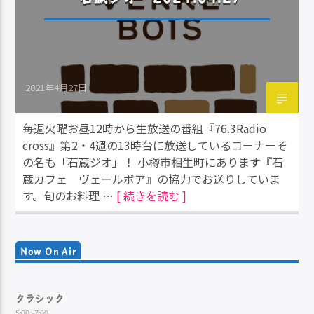
2021年4月27日
毎週火曜お昼12時から生放送の番組『76.3Radio
cross』第2・4週の13時台に放送しているコーナーそ
の名も「石蔵ジオ」！ 小樽市相生町にあります『石
蔵カフェ ヴェールボア』の協力でお送りしていま
す。旬のお料理 …
[ 続きを読む ]
Now On Air
クラシック
5:00~7:00