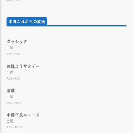
本日これからの放送
クラシック
土曜
5:00~7:00
おはようサタデー
土曜
7:00~9:00
演歌
土曜
9:00～9:53
小樽市民ニュース
土曜
9:53~10:00