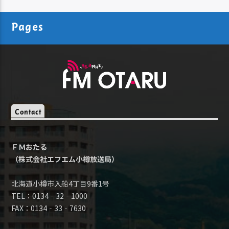
Pages
Contact
ＦＭおたる
（株式会社エフエム小樽放送局）
北海道小樽市入船4丁目9番1号
TEL：0134‐32‐1000
FAX：0134‐33‐7630