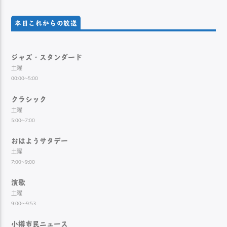
本日これからの放送
ジャズ・スタンダード
土曜
00:00~5:00
クラシック
土曜
5:00~7:00
おはようサタデー
土曜
7:00~9:00
演歌
土曜
9:00～9:53
小樽市民ニュース