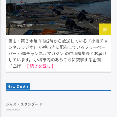
2021年6月16日
第１・第３木曜 午後2時から放送している「小樽チャ
ンネルラジオ」 小樽市内に配布しているフリーペー
パー 小樽チャンネルマガジン の中山編集長とお届け
しています。 小樽市内のあちこちに突撃する企画
「凸げ …
[ 続きを読む ]
Now On Air
ジャズ・スタンダード
00:00~5:00