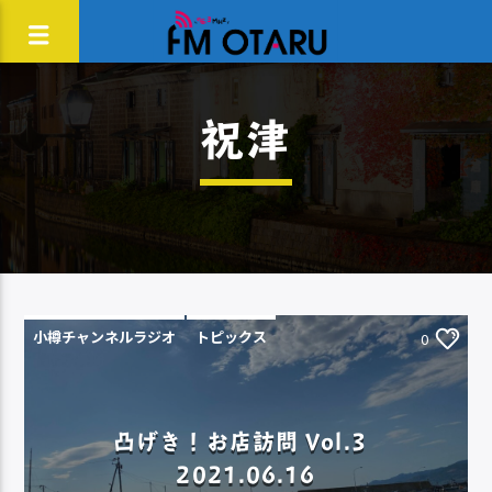
祝津
小樽チャンネルラジオ
トピックス
0
凸げき！お店訪問 Vol.3
2021.06.16