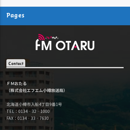
Pages
Contact
ＦＭおたる
（株式会社エフエム小樽放送局）
北海道小樽市入船4丁目9番1号
TEL：0134‐32‐1000
FAX：0134‐33‐7630