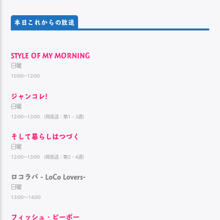
本日これからの放送
STYLE OF MY MORNING
日曜
10:00~12:00
ジャンコレ!
日曜
12:00~13:00 （再放送：第1・3週）
そして暮らしはつづく
日曜
12:00~13:00 （再放送：第2・4週）
ロコラバ‐LoCo Lovers-
日曜
13:00～14:00
フィッシュ・ピーポー