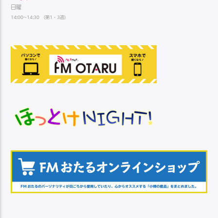
日曜
14:00~14:30 （第1・3週）