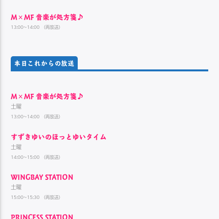
M×MF 音楽が処方箋♪
13:00~14:00 （再放送）
本日これからの放送
M×MF 音楽が処方箋♪
土曜
13:00~14:00 （再放送）
すずきゆいのほっとゆいタイム
土曜
14:00~15:00 （再放送）
WINGBAY STATION
土曜
15:00~15:30 （再放送）
PRINCESS STATION