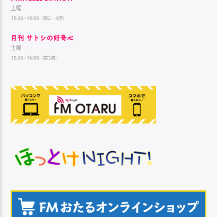
土曜
15:30~16:00（第2・4週）
月刊 サトシの好奇心
土曜
15:30~16:00（第3週）