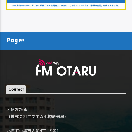
Pages
Contact
ＦＭおたる
（株式会社エフエム小樽放送局）
北海道小樽市入船4丁目9番1号