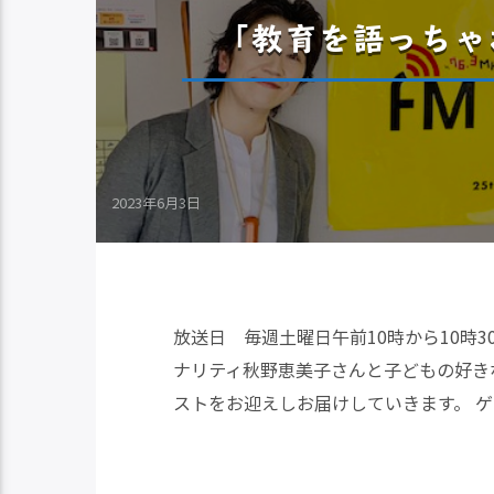
「教育を語っちゃお
2023年6月3日
放送日 毎週土曜日午前10時から10時
ナリティ秋野恵美子さんと子どもの好き
ストをお迎えしお届けしていきます。 ゲ