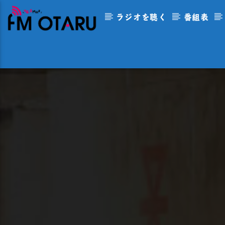
ラジオを聴く
番組表