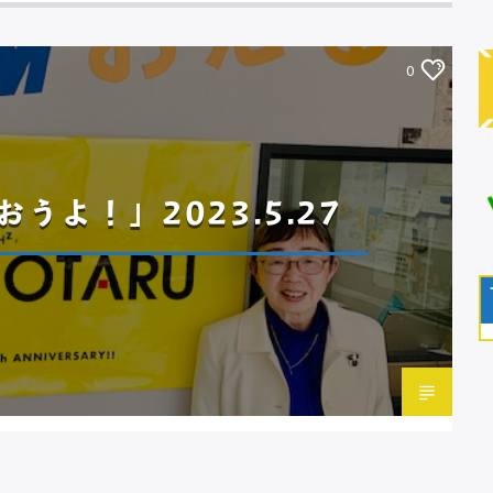
0
うよ！」2023.5.27