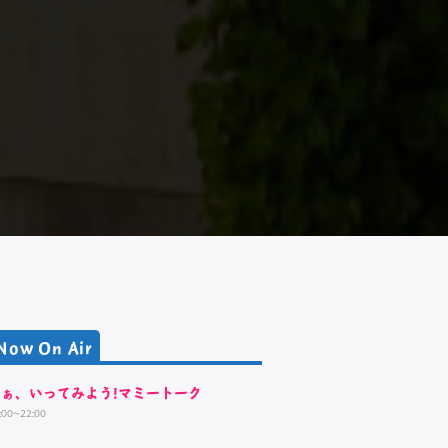
Now On Air
さぁ、いってみよう!マミートーク
:00~22:00