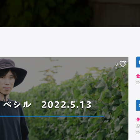
0
20
シル 2022.5.13
金
20