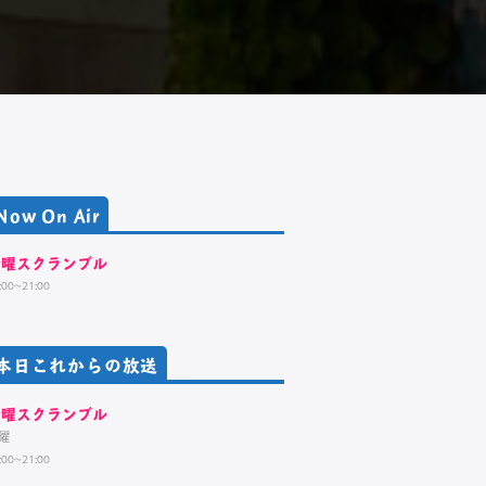
Now On Air
金曜スクランブル
:00~21:00
本日これからの放送
金曜スクランブル
曜
:00~21:00