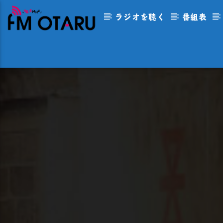
ラジオを聴く
番組表