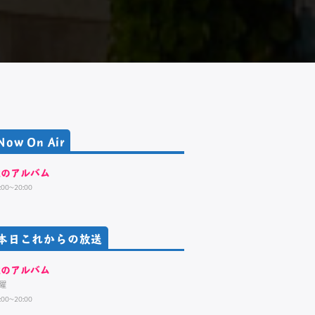
Now On Air
歌のアルバム
:00~20:00
本日これからの放送
歌のアルバム
曜
:00~20:00