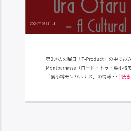
2024年6月14日
第2週の火曜日「T-Product」の中でお送り
Montparnasse（ロード・トゥ・裏
「裏小樽モンパルナス」の情報 …
[ 続