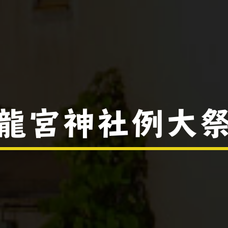
龍宮神社例大