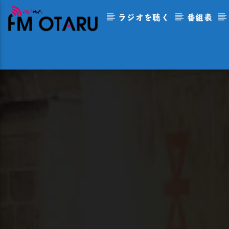
ラジオを聴く
番組表