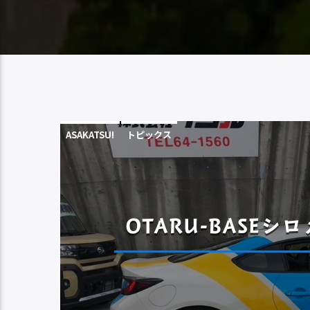
ASAKATSU!
トピックス
OTARU-BASE