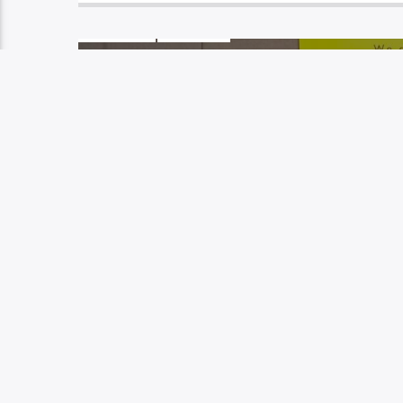
ASAKATSU!
トピックス
OTARU-BASE
2023年5月15日