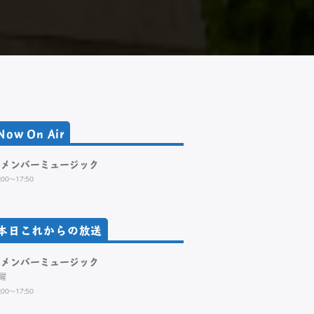
Now On Air
リメンバーミュージック
:00～17:50
本日これからの放送
リメンバーミュージック
曜
:00～17:50