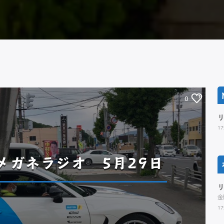
0
17
シロメガネラジオ 5月29日
金
17