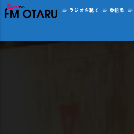
ラジオを聴く
番組表