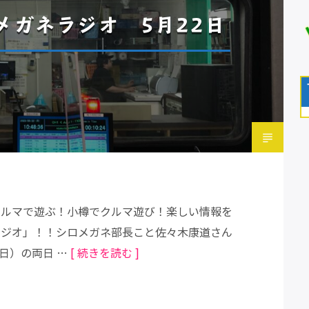
シロメガネラジオ 5月22日
！クルマで遊ぶ！小樽でクルマ遊び！楽しい情報を
ガネラジオ」！！シロメガネ部長こと佐々木康道さん
（日）の両日 …
[ 続きを読む ]