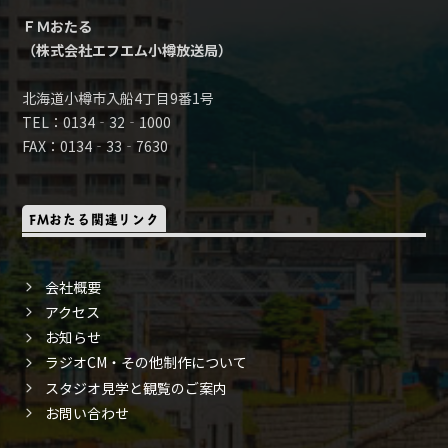
ＦＭおたる
（株式会社エフエム小樽放送局）
北海道小樽市入船4丁目9番1号
TEL：0134‐32‐1000
FAX：0134‐33‐7630
FMおたる関連リンク
会社概要
アクセス
お知らせ
ラジオCM・その他制作について
スタジオ見学と観覧のご案内
お問い合わせ