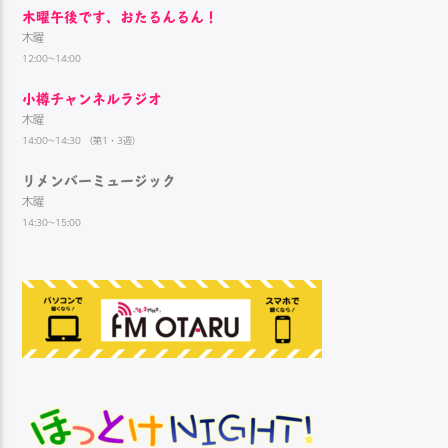
木曜午後です、おたるんるん！
木曜
12:00~14:00
小樽チャンネルラジオ
木曜
14:00~14:30 （第1・3週）
リメンバーミュージック
木曜
14:30~15:00