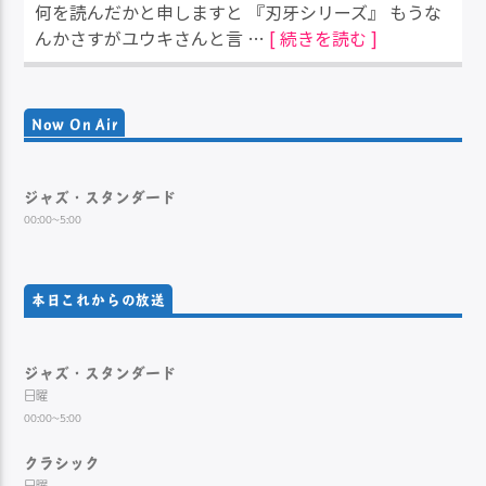
何を読んだかと申しますと 『刃牙シリーズ』 もうな
んかさすがユウキさんと言 …
[ 続きを読む ]
Now On Air
ジャズ・スタンダード
00:00~5:00
本日これからの放送
ジャズ・スタンダード
日曜
00:00~5:00
クラシック
日曜