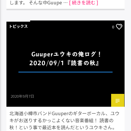
します。 そんな中Guupe …
[ 続きを読む ]
トピックス
0
Guuperユウキの俺ログ！
2020/09/1『読書の秋』
2020年9月7日
北海道小樽市バンドGuuperのギターボーカル、ユウ
キがお送りするかっこよくない音楽番組！ 読書の
秋！という事で最近本を読んだというユウキさん。