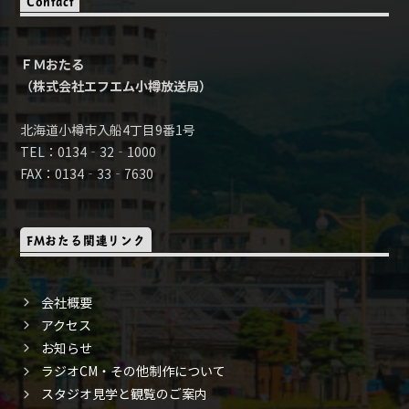
Contact
ＦＭおたる
（株式会社エフエム小樽放送局）
北海道小樽市入船4丁目9番1号
TEL：0134‐32‐1000
FAX：0134‐33‐7630
FMおたる関連リンク
会社概要
アクセス
お知らせ
ラジオCM・その他制作について
スタジオ見学と観覧のご案内