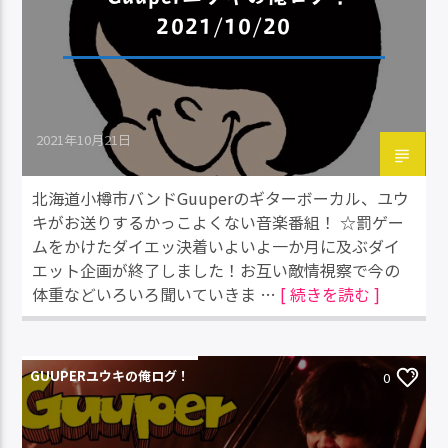
2021/10/20
2021年10月21日
北海道小樽市バンドGuuperのギターボーカル、ユウ
キがお送りするかっこよくない音楽番組！ ☆罰ゲー
ムをかけたダイエッ決着いよいよ一か月に及ぶダイ
エット企画が終了しました！お互い敵情視察で今の
体重などいろいろ聞いていきま …
[ 続きを読む ]
GUUPERユウキの俺ログ！
0