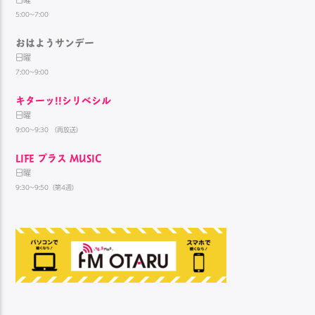
5:00~7:00
おはようサンデー
日曜
7:00~9:00
キターッ!!シリベシル
日曜
9:00~9:30 （再放送）
LIFE プラス MUSIC
日曜
9:30~9:50（第4週）