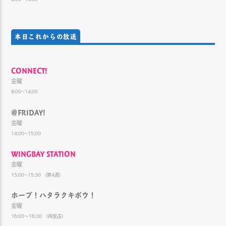
本日これからの放送
CONNECT!
金曜
8:00~14:00
@FRIDAY!
金曜
14:00~15:00
WINGBAY STATION
金曜
15:00~15:30 （第4週）
ホープ！ハタラクキボウ！
金曜
16:00～16:30 （再放送）