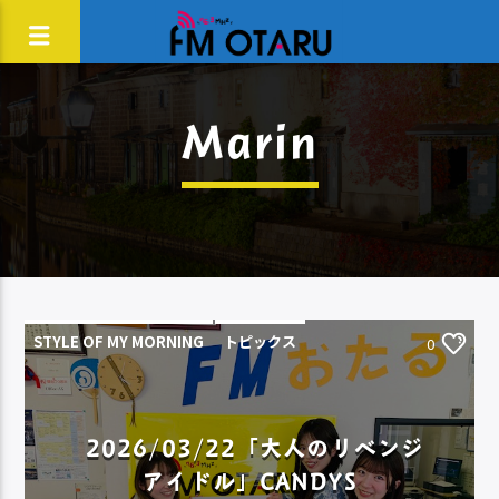
Marin
STYLE OF MY MORNING
トピックス
0
2026/03/22「大人のリベンジ
アイドル」CANDYS