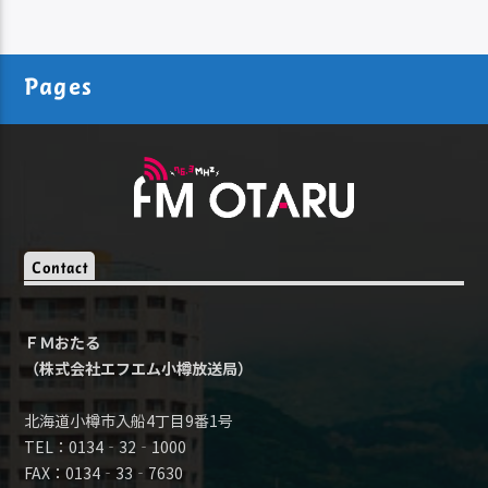
Pages
Contact
ＦＭおたる
（株式会社エフエム小樽放送局）
北海道小樽市入船4丁目9番1号
TEL：0134‐32‐1000
FAX：0134‐33‐7630