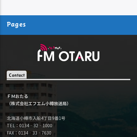
Pages
Contact
ＦＭおたる
（株式会社エフエム小樽放送局）
北海道小樽市入船4丁目9番1号
TEL：0134‐32‐1000
FAX：0134‐33‐7630