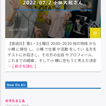
2022/07/2 小林大起さん
2022年7月2日
【放送日】第1・3土曜日 20:00~20:30 他の地域 から
小樽 に移住 し、小樽 で仕事 や活動 をしてい る方を
ゲストにお招きし、その方の出自 やプロフィール、
これまでの経緯 、そして小 樽に住もうと考えた決定
…
[ 続きを読む ]
Now On Air
のすたるじあ
17:00~18:00 （再放送）