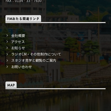
FAX：0134‐33‐7630
FMおたる関連リンク
会社概要
アクセス
お知らせ
ラジオCM・その他制作について
スタジオ見学と観覧のご案内
お問い合わせ
MAP