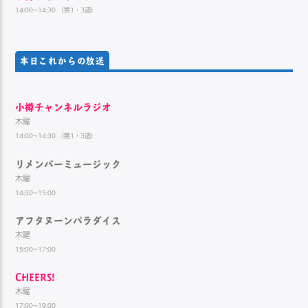
14:00~14:30 （第1・3週）
本日これからの放送
小樽チャンネルラジオ
木曜
14:00~14:30 （第1・3週）
リメンバーミュージック
木曜
14:30~15:00
アフタヌーンパラダイス
木曜
15:00~17:00
CHEERS!
木曜
17:00~19:00