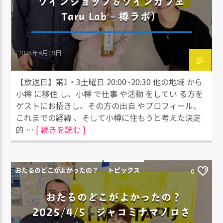
ワインショップ＆ワインカフェ
Taru Lab – 樽ラボ）
2025年4月19日
【放送日】第1・3土曜日 20:00~20:30 他の地域 から
小樽 に移住 し、小樽 で仕事 や活動 をしてい る方を
ゲストにお招きし、その方の出自 やプロフィール、
これまでの経緯 、そして小樽に住もうと考えた決定
的 …
[ 続きを読む ]
おたるのどこがよかったの？
トピックス
0
おたるのどこがよかったの？
2025/4/5 ジャコミナマノロさ