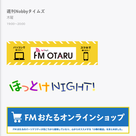
週刊Nobbyタイムズ
木曜
19:00～20:00