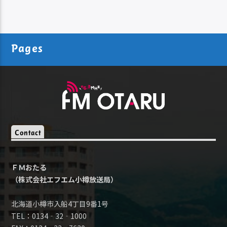
Pages
Contact
ＦＭおたる
（株式会社エフエム小樽放送局）
北海道小樽市入船4丁目9番1号
TEL：0134‐32‐1000