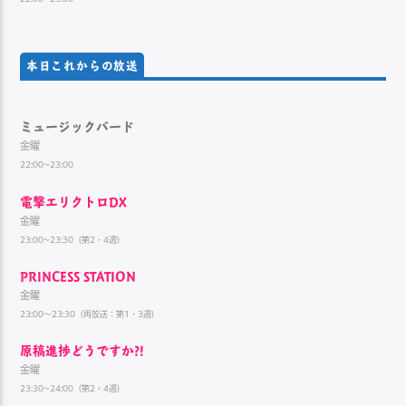
本日これからの放送
ミュージックバード
金曜
22:00~23:00
電撃エリクトロDX
金曜
23:00~23:30（第2・4週）
PRINCESS STATION
金曜
23:00～23:30（再放送：第1・3週）
原稿進捗どうですか?!
金曜
23:30~24:00（第2・4週）