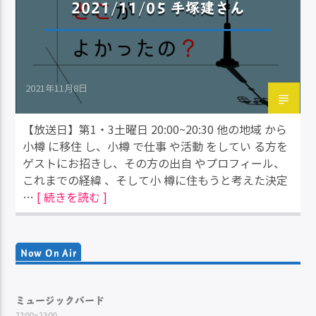
2021/11/05 手塚建さん
2021年11月8日
【放送日】第1・3土曜日 20:00~20:30 他の地域 から
小樽 に移住 し、小樽 で仕事 や活動 をしてい る方を
ゲストにお招きし、その方の出自 やプロフィール、
これまでの経緯 、そして小 樽に住もうと考えた決定
…
[ 続きを読む ]
Now On Air
ミュージックバード
22:00~23:00