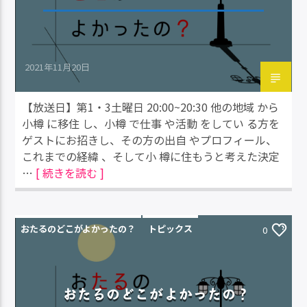
2021年11月20日
【放送日】第1・3土曜日 20:00~20:30 他の地域 から
小樽 に移住 し、小樽 で仕事 や活動 をしてい る方を
ゲストにお招きし、その方の出自 やプロフィール、
これまでの経緯 、そして小 樽に住もうと考えた決定
…
[ 続きを読む ]
おたるのどこがよかったの？
トピックス
0
おたるのどこがよかったの？