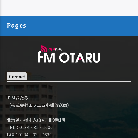
Pages
Contact
ＦＭおたる
（株式会社エフエム小樽放送局）
北海道小樽市入船4丁目9番1号
TEL：0134‐32‐1000
FAX：0134‐33‐7630