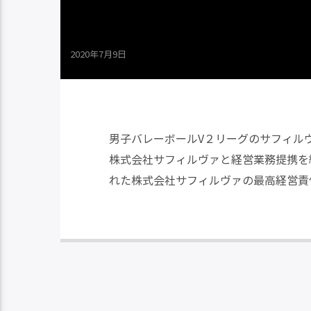
2020年7月9日
男子バレーボールV２リーグのサフィル
株式会社サフィルヴァと経営業務提携を
れた株式会社サフィルヴァの最高経営責任