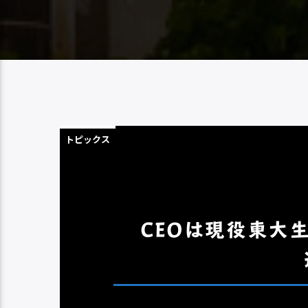
トピックス
CEOは現役東大