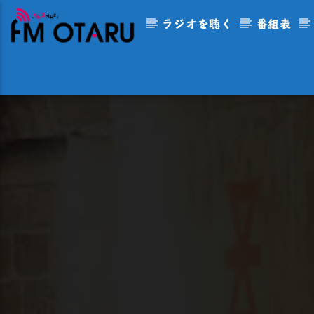
ラジオを聴く
番組表