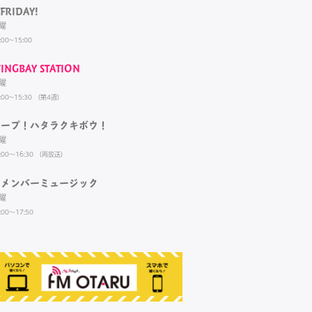
FRIDAY!
曜
:00~15:00
INGBAY STATION
曜
:00~15:30 （第4週）
ホープ！ハタラクキボウ！
曜
:00～16:30 （再放送）
リメンバーミュージック
曜
:00～17:50