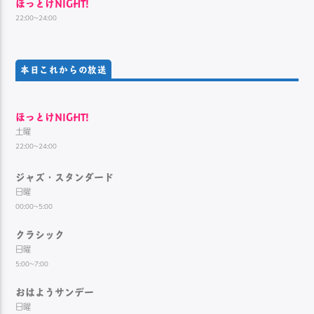
ほっとけNIGHT!
22:00~24:00
本日これからの放送
ほっとけNIGHT!
土曜
22:00~24:00
ジャズ・スタンダード
日曜
00:00~5:00
クラシック
日曜
5:00~7:00
おはようサンデー
日曜