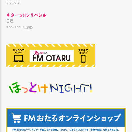
7:00~9:00
キターッ!!シリベシル
日曜
9:00~9:30 （再放送）