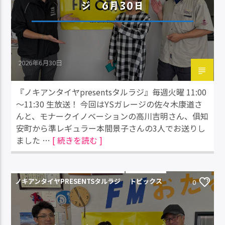
ジ 6月30日
2026年6月30日
『ノキアンタイヤpresentsタルラジ』毎週火曜 11:00
～11:30 生放送！ 今回はYSガレージの佐々木康道さ
んと、モナークイノベーションの高川吉明さん、俱知
安町から準レギュラー本間景子さんの3人でお送りし
ました …
[ 続きを読む ]
ノキアンタイヤPRESENTSタルラジ
トピックス
0