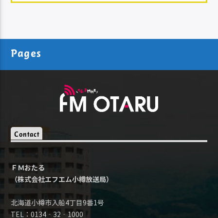
Pages
Contact
ＦＭおたる
（株式会社エフエム小樽放送局）
北海道小樽市入船4丁目9番1号
TEL：0134‐32‐1000