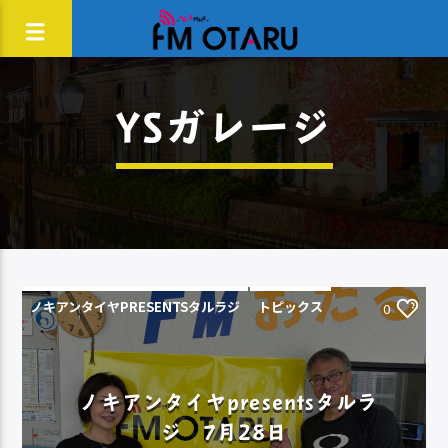
YSガレージ
ノキアンタイヤPRESENTSタルラジ
トピックス
0
ノキアンタイヤpresentsタルラ
ジ 7月28日