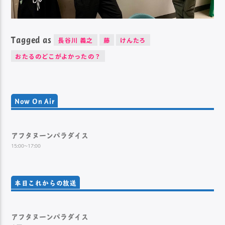
Tagged as
長谷川 義之
藤
けんたろ
おたるのどこがよかったの？
Now On Air
アフタヌーンパラダイス
15:00~17:00
本日これからの放送
アフタヌーンパラダイス