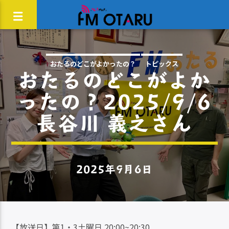
おたるのどこがよかったの？
トピックス
おたるのどこがよか
ったの？2025/9/6
長谷川 義之さん
2025年9月6日
【放送日】第1・3土曜日 20:00~20:30