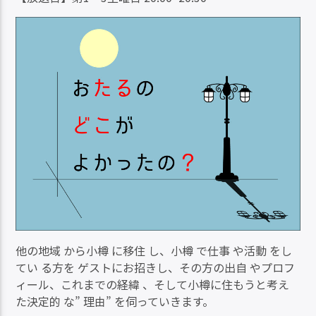
他の地域 から小樽 に移住 し、小樽 で仕事 や活動 をし
てい る方を ゲストにお招きし、その方の出自 やプロフ
ィール、これまでの経緯 、そして小樽に住もうと考え
た決定的 な” 理由” を伺っていきます。