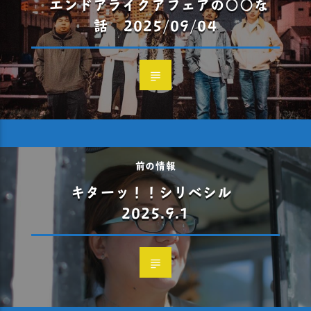
エンドアライクアフェアの○○な
話 2025/09/04
前の情報
キターッ！！シリベシル
2025.9.1