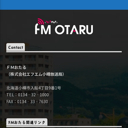
Contact
ＦＭおたる
（株式会社エフエム小樽放送局）
北海道小樽市入船4丁目9番1号
TEL：0134‐32‐1000
FAX：0134‐33‐7630
FMおたる関連リンク