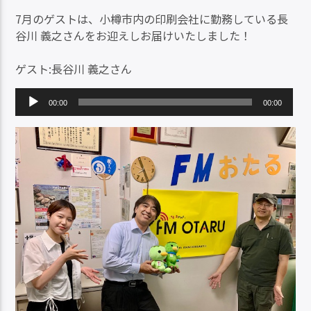
7月のゲストは、小樽市内の印刷会社に勤務している長
谷川 義之さんをお迎えしお届けいたしました！
ゲスト:長谷川 義之さん
音
00:00
00:00
声
プ
レ
ー
ヤ
ー