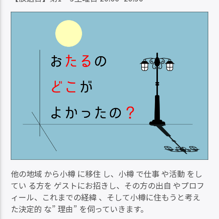
他の地域 から小樽 に移住 し、小樽 で仕事 や活動 をし
てい る方を ゲストにお招きし、その方の出自 やプロフ
ィール、これまでの経緯 、そして小樽に住もうと考え
た決定的 な” 理由” を伺っていきます。