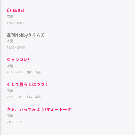
CHEERS!
木曜
17:00~19:00
週刊Nobbyタイムズ
木曜
19:00～20:00
ジャンコレ!
木曜
20:00~21:00 （第1・3週）
そして暮らしはつづく
木曜
20:00~21:00 （第2・4週）
さぁ、いってみよう!マミートーク
木曜
21:00~22:00