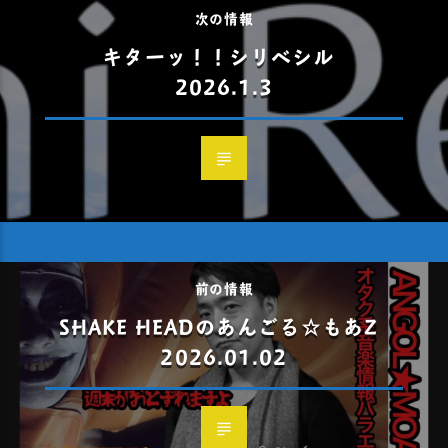
次の情報
キターッ！！シリベシル
2026.1.3
前の情報
SHAKE HEADのあんごる☆もあZ
2026.01.02