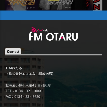
Contact
ＦＭおたる
（株式会社エフエム小樽放送局）
北海道小樽市入船4丁目9番1号
TEL：0134‐32‐1000
FAX：0134‐33‐7630