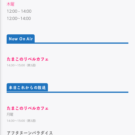
木曜
12:00
-
14:00
12:00~14:00
Now On Air
たまこのリベルカフェ
14:30～15:00（第3週）
本日これからの放送
たまこのリベルカフェ
月曜
14:30～15:00（第3週）
アフタヌーンパラダイス