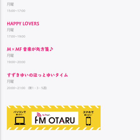
月曜
15:00~17:00
HAPPY LOVERS
月曜
17:00~19:00
M×MF 音楽が処方箋♪
月曜
19:00~20:00
すずきゆいのほっとゆいタイム
月曜
20:00~21:00 （第1・3・5週）