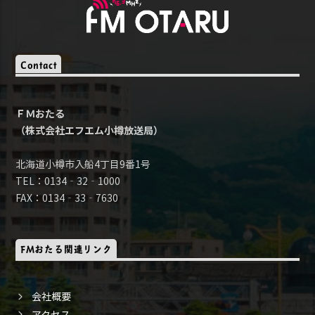
Contact
ＦＭおたる
（株式会社エフエム小樽放送局）
北海道小樽市入船4丁目9番1号
TEL：0134‐32‐1000
FAX：0134‐33‐7630
FMおたる関連リンク
会社概要
アクセス