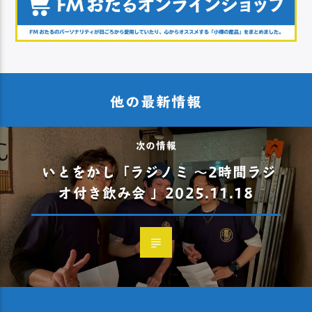
他の最新情報
次の情報
いとをかし「ラジノミ 〜2時間ラジ
オ付き飲み会 」2025.11.18