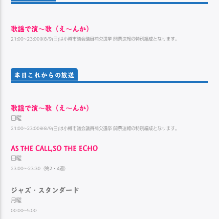
歌謡で演〜歌（え〜んか）
21:00~23:00※8/9(日)は小樽市議会議員補欠選挙 開票速報の特別編成となります。
本日これからの放送
歌謡で演〜歌（え〜んか）
日曜
21:00~23:00※8/9(日)は小樽市議会議員補欠選挙 開票速報の特別編成となります。
AS THE CALL,SO THE ECHO
日曜
23:00～23:30（第2・4週）
ジャズ・スタンダード
月曜
00:00~5:00