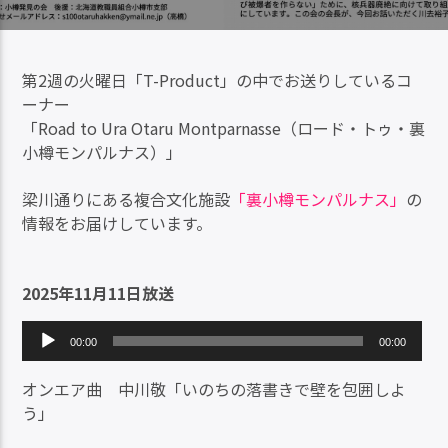
第2週の火曜日「T-Product」の中でお送りしているコ
ーナー
「Road to Ura Otaru Montparnasse（ロード・トゥ・裏
小樽モンパルナス）」
梁川通りにある複合文化施設
「裏小樽モンパルナス」
の
情報をお届けしています。
2025年11月11日放送
音
00:00
00:00
声
プ
オンエア曲 中川敬「いのちの落書きで壁を包囲しよ
レ
う」
ー