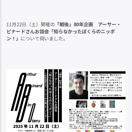
ヤ
ー
11月22日（土）開催の
「戦後」80年企画 アーサー・
ビナードさんお話会「知らなかったぼくらのニッポ
ン！」
について伺いました。