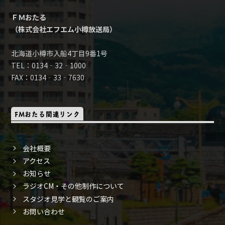
ＦＭおたる
（株式会社エフエム小樽放送局）
北海道小樽市入船4丁目9番1号
TEL：0134‐32‐1000
FAX：0134‐33‐7630
FMおたる関連リンク
会社概要
アクセス
お知らせ
ラジオCM・その他制作について
スタジオ見学と観覧のご案内
お問い合わせ