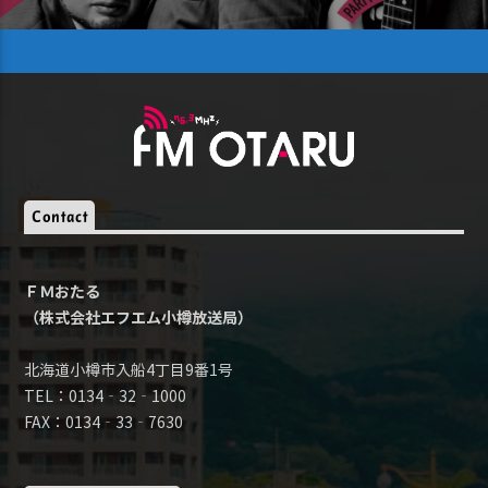
Contact
ＦＭおたる
（株式会社エフエム小樽放送局）
北海道小樽市入船4丁目9番1号
TEL：0134‐32‐1000
FAX：0134‐33‐7630