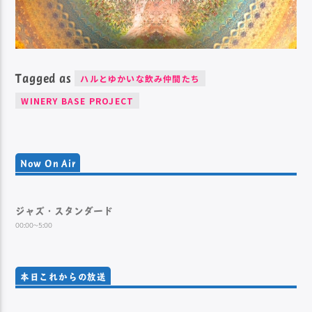
Tagged as
ハルとゆかいな飲み仲間たち
WINERY BASE PROJECT
Now On Air
ジャズ・スタンダード
00:00~5:00
本日これからの放送