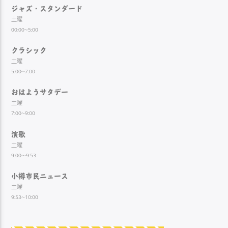
ジャズ・スタンダード
土曜
00:00~5:00
クラシック
土曜
5:00~7:00
おはようサタデー
土曜
7:00~9:00
演歌
土曜
9:00～9:53
小樽市民ニュース
土曜
9:53~10:00