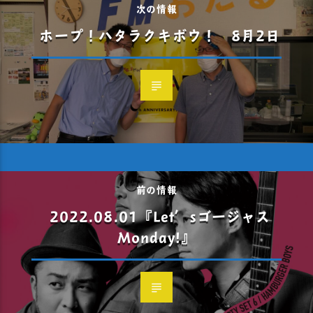
次の情報
ホープ！ハタラクキボウ！ 8月2日
前の情報
2022.08.01『Let’sゴージャス
Monday!』