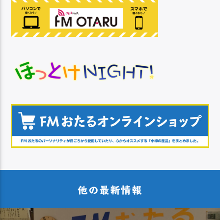
他の最新情報