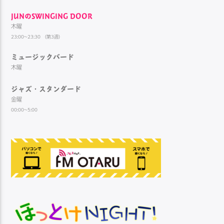
JUNのSWINGING DOOR
木曜
23:00~23:30 （第3週）
ミュージックバード
木曜
ジャズ・スタンダード
金曜
00:00~5:00