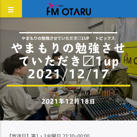
やまもりの勉強させていただき〼1UP
トピックス
やまもりの勉強させ
ていただき〼1up
2021/12/17
2021年12月18日
【放送日】第1・3金曜日 23:30~00:00