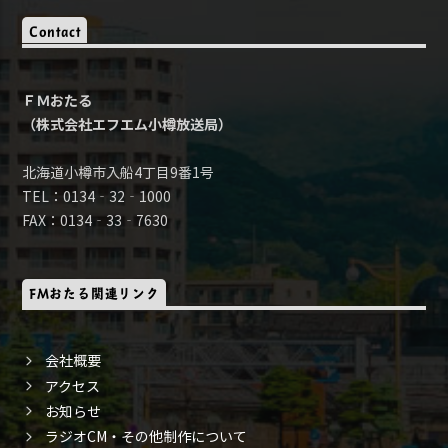
Contact
ＦＭおたる
（株式会社エフエム小樽放送局）
北海道小樽市入船4丁目9番1号
TEL：0134‐32‐1000
FAX：0134‐33‐7630
FMおたる関連リンク
会社概要
アクセス
お知らせ
ラジオCM・その他制作について