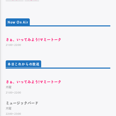
Now On Air
さぁ、いってみよう!マミートーク
21:00~22:00
本日これからの放送
さぁ、いってみよう!マミートーク
木曜
21:00~22:00
ミュージックバード
木曜
22:00~23:00