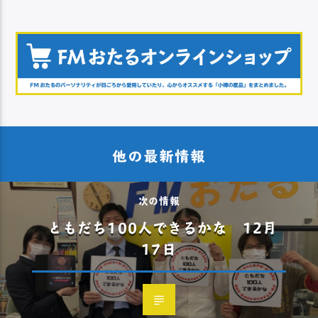
他の最新情報
次の情報
ともだち100人できるかな 12月
17日