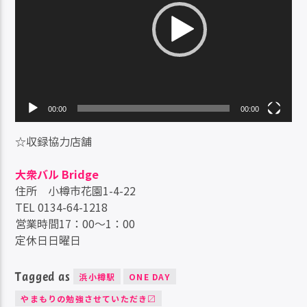
ー
ヤ
ー
00:00
00:00
☆収録協力店舗
大衆バル Bridge
住所 小樽市花園1-4-22
TEL 0134-64-1218
営業時間17：00～1：00
定休日日曜日
Tagged as
浜小樽駅
ONE DAY
やまもりの勉強させていただき〼