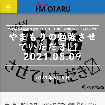
やまもりの勉強させていただき〼1UP
ONE DAY
トピックス
やまもりの勉強させ
ていただき〼
2021.08.09
2021年8月9日
毎月第2月曜日お昼12時から放送中の番組『ONE DAY』