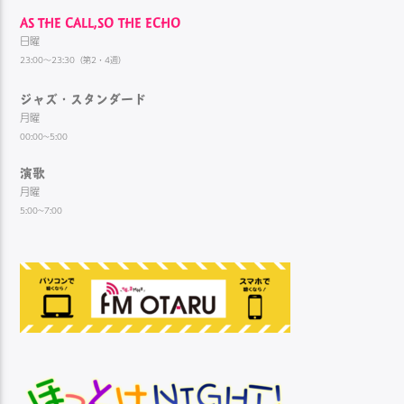
AS THE CALL,SO THE ECHO
日曜
23:00～23:30（第2・4週）
ジャズ・スタンダード
月曜
00:00~5:00
演歌
月曜
5:00~7:00