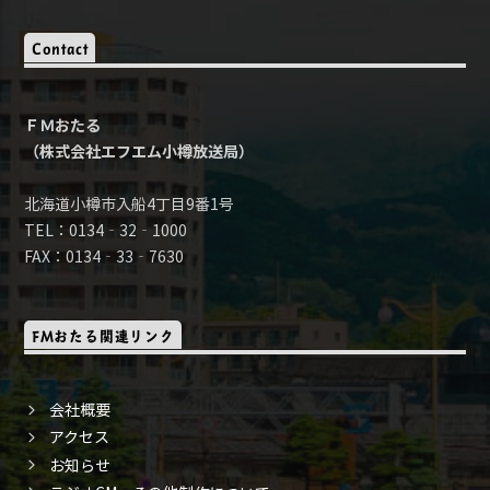
Contact
ＦＭおたる
（株式会社エフエム小樽放送局）
北海道小樽市入船4丁目9番1号
TEL：0134‐32‐1000
FAX：0134‐33‐7630
FMおたる関連リンク
会社概要
アクセス
お知らせ