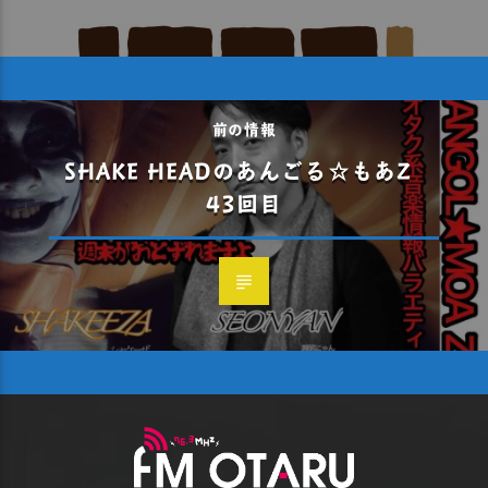
前の情報
SHAKE HEADのあんごる☆もあZ
43回目