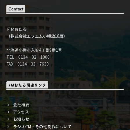
Contact
ＦＭおたる
（株式会社エフエム小樽放送局）
北海道小樽市入船4丁目9番1号
TEL：0134‐32‐1000
FAX：0134‐33‐7630
FMおたる関連リンク
会社概要
アクセス
お知らせ
ラジオCM・その他制作について