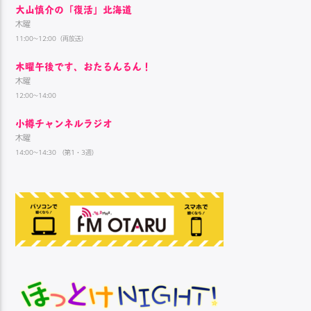
大山慎介の「復活」北海道
木曜
11:00~12:00（再放送）
木曜午後です、おたるんるん！
木曜
12:00~14:00
小樽チャンネルラジオ
木曜
14:00~14:30 （第1・3週）