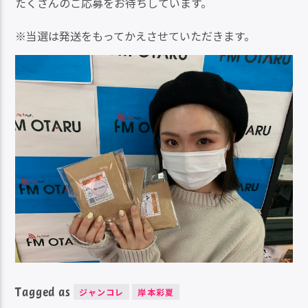
たくさんのご応募をお待ちしています。
※当選は発送をもってかえさせていただきます。
Tagged as
ジャンコレ
岸本彩夏