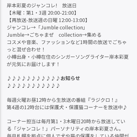
岸本彩夏のジャンコレ! 放送日
【木曜：第1・3週 20:00-21:00】
【再放送-放送週の日曜 12:00-13:00】
ジャンコレ→「Jumble collection」
Jumble→ごちゃまぜ collection→集める
コスメや音楽、ファッションなど1時間の放送でごちゃ
っと混ぜ合わせ！
小樽出身・小樽在住のシンガーソングライター岸本彩夏
が元気にお届けします！
♪♪♪♪♪♪♪♪♪♪♪お知らせ
♪♪♪♪♪♪♪♪♪♪♪
毎週火曜お昼12時から生放送の番組『ラジクロ！』
第4週の12時台には保護犬・保護猫コーナーを放送中♪
コーナー担当は毎月第1・3木曜日20時から放送してい
る「ジャンコレ！」パーソナリティの岸本彩夏さん。
毎月札幌を拠点に個人で犬や猫の保護をしている仲間が