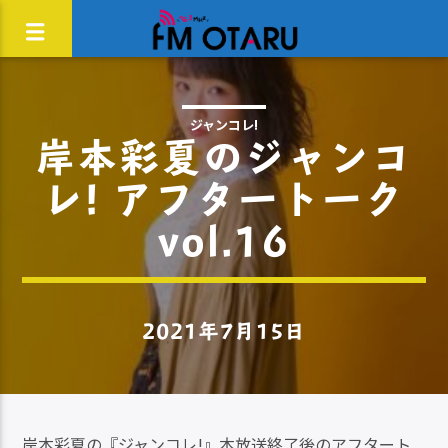
ジャンコレ!
岸本彩夏のジャンコ
レ! アフタートーク
vol.16
2021年7月15日
岸本彩夏の『ジャンコレ!』本放送終了後のアフタート