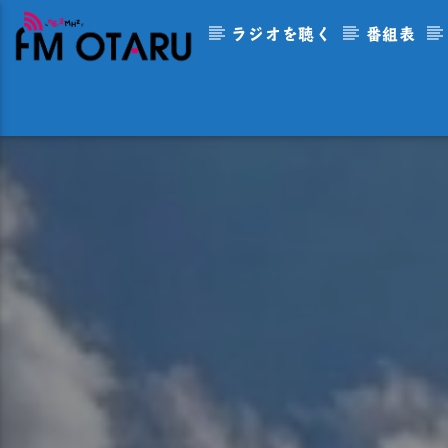
ラジオを聴く
番組表