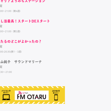
キャリアよりみちステーション
曜
:00~21:00（第4週）
推し活最高！スタートDEスタート
曜
:00~21:00（第2週）
おたるのどこがよかったの？
曜
:00-20:30(第1・3週）
牧山純子 サウンドマリーナ
曜
:30～21:00