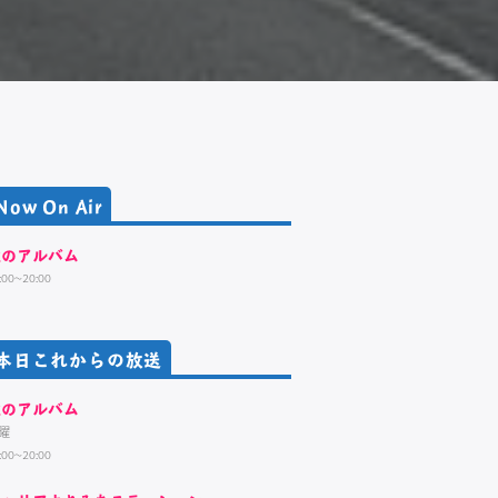
Now On Air
歌のアルバム
:00~20:00
本日これからの放送
歌のアルバム
曜
:00~20:00