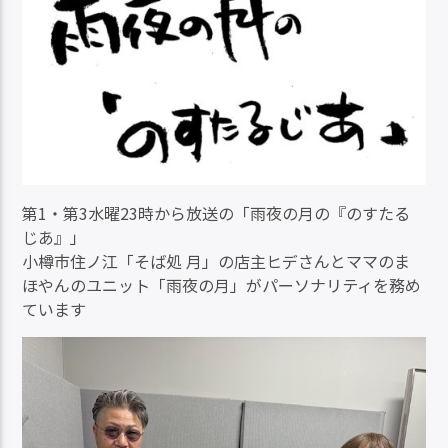
第1・第3水曜23時から放送の「雨夜の月の『のすたる
じあ』」
小樽市住ノ江「そば処 月」の店主ヒデさんとママのま
ほやんのユニット「雨夜の月」がパーソナリティを務め
ています