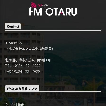
Contact
ＦＭおたる
（株式会社エフエム小樽放送局）
北海道小樽市入船4丁目9番1号
TEL：0134‐32‐1000
FAX：0134‐33‐7630
FMおたる関連リンク
会社概要