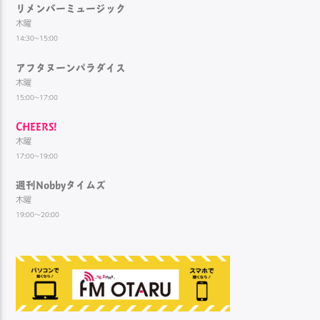
リメンバーミュージック
木曜
14:30~15:00
アフタヌーンパラダイス
木曜
15:00~17:00
CHEERS!
木曜
17:00~19:00
週刊Nobbyタイムズ
木曜
19:00～20:00