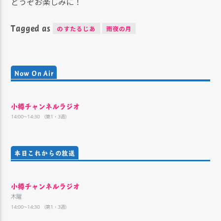
どうぞお楽しみに！
Tagged as
のすたるじあ
雨夜の月
Now On Air
小樽チャンネルラジオ
14:00~14:30 （第1・3週）
本日これからの放送
小樽チャンネルラジオ
木曜
14:00~14:30 （第1・3週）