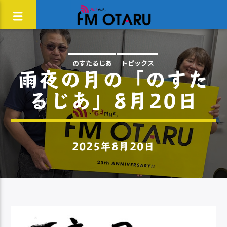
のすたるじあ
トピックス
雨夜の月の「のすた
るじあ」8月20日
2025年8月20日