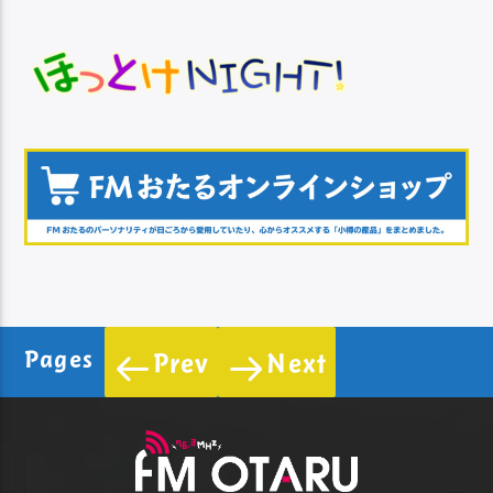
Pages
Prev
Next