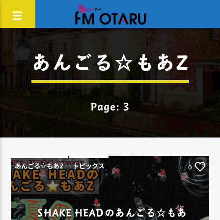
あんごる☆もあZ
Page: 3
あんごる☆もあZ
トピックス
0
SHAKE HEADのあんごる☆もあ