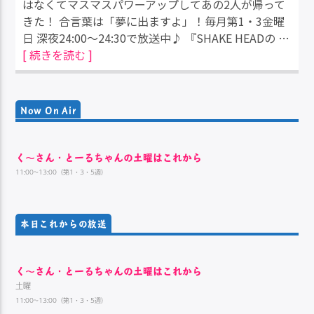
はなくてマスマスパワーアップしてあの2人が帰って
きた！ 合言葉は「夢に出ますよ」！毎月第1・3金曜
日 深夜24:00～24:30で放送中♪ 『SHAKE HEADの …
[ 続きを読む ]
Now On Air
く～さん・とーるちゃんの土曜はこれから
11:00~13:00（第1・3・5週）
本日これからの放送
く～さん・とーるちゃんの土曜はこれから
土曜
11:00~13:00（第1・3・5週）