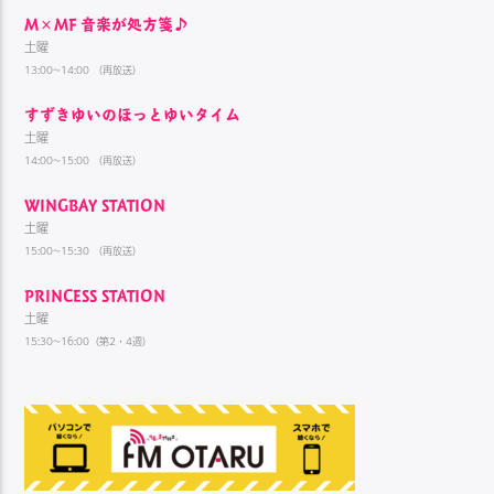
M×MF 音楽が処方箋♪
土曜
13:00~14:00 （再放送）
すずきゆいのほっとゆいタイム
土曜
14:00~15:00 （再放送）
WINGBAY STATION
土曜
15:00~15:30 （再放送）
PRINCESS STATION
土曜
15:30~16:00（第2・4週）