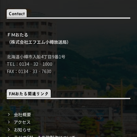
Contact
ＦＭおたる
（株式会社エフエム小樽放送局）
北海道小樽市入船4丁目9番1号
TEL：0134‐32‐1000
FAX：0134‐33‐7630
FMおたる関連リンク
会社概要
アクセス
お知らせ