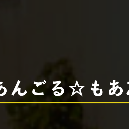
あんごる☆もあ