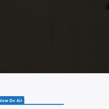
Now On Air