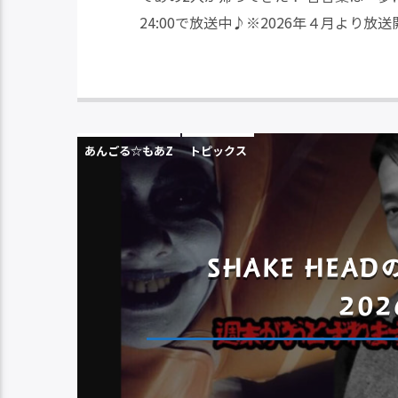
24:00で放送中♪※2026年４月より放送
あんごる☆もあZ
トピックス
SHAKE HE
202