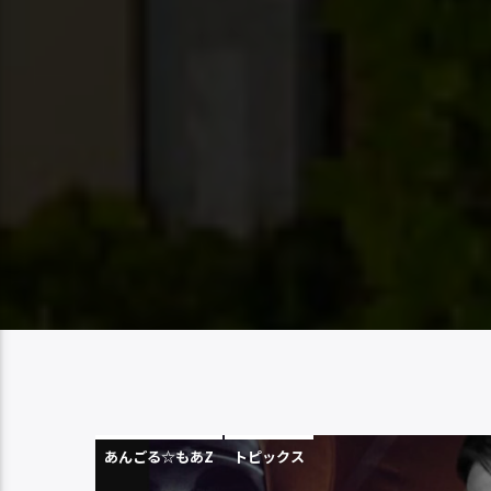
あんごる☆もあZ
トピックス