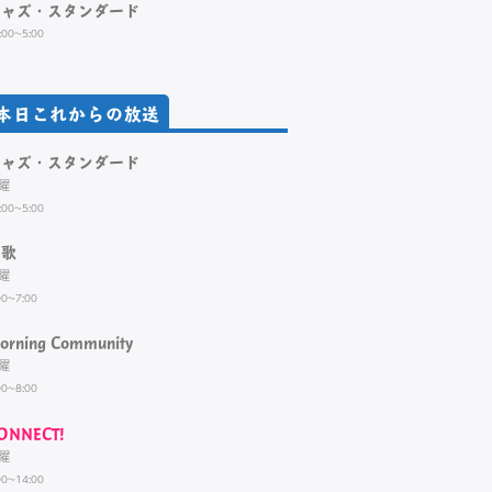
ジャズ・スタンダード
:00~5:00
本日これからの放送
ジャズ・スタンダード
曜
:00~5:00
演歌
曜
00~7:00
orning Community
曜
00~8:00
ONNECT!
曜
00~14:00