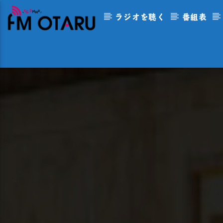
ラジオを聴く
番組表