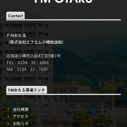
Contact
ＦＭおたる
（株式会社エフエム小樽放送局）
北海道小樽市入船4丁目9番1号
TEL：0134‐32‐1000
FAX：0134‐33‐7630
FMおたる関連リンク
会社概要
アクセス
お知らせ