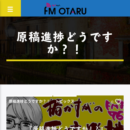
原稿進捗どうです
か？！
原稿進捗どうですか？！
トピックス
0
『原稿進捗どうですか！？』