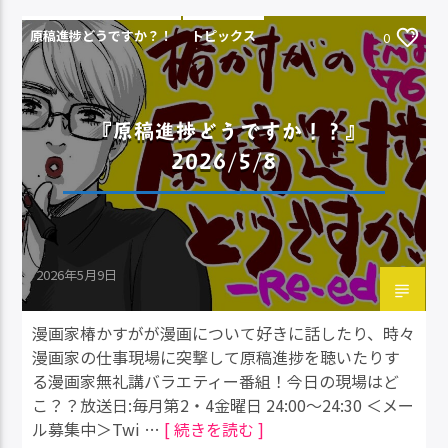
原稿進捗どうですか？！
トピックス
0
『原稿進捗どうですか！？』
2026/5/8
2026年5月9日
漫画家椿かすがが漫画について好きに話したり、時々
漫画家の仕事現場に突撃して原稿進捗を聴いたりす
る漫画家無礼講バラエティー番組！今日の現場はど
こ？？放送日:毎月第2・4金曜日 24:00～24:30 ＜メー
ル募集中＞Twi …
[ 続きを読む ]