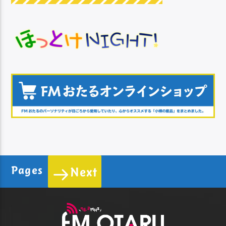
Pages
Next