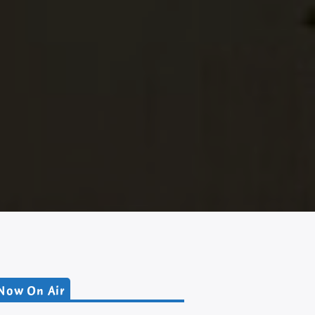
Now On Air