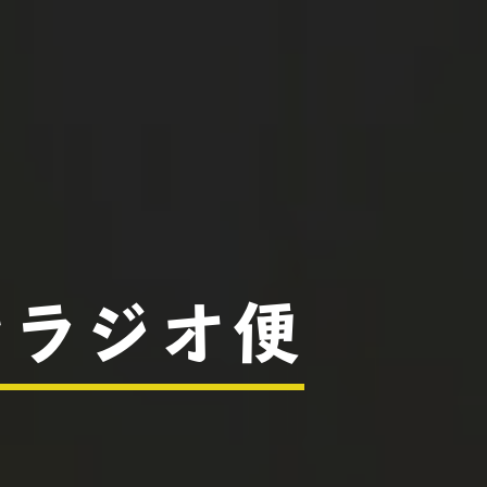
けラジオ便