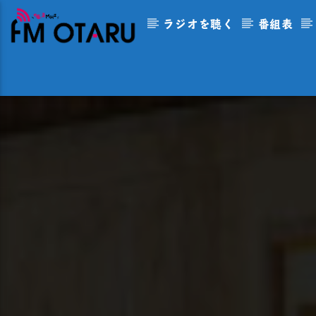
ラジオを聴く
番組表