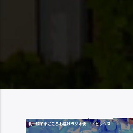
北一硝子まごころお届けラジオ便
トピックス