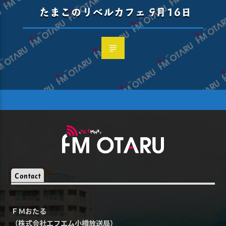
たまこのリベルカフェ 9月16日
Contact
ＦＭおたる
（株式会社エフエム小樽放送局）