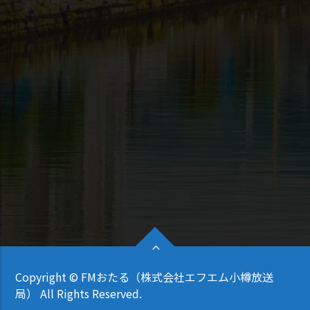
Copyright © FMおたる（株式会社エフエム小樽放送
局） All Rights Reserved.