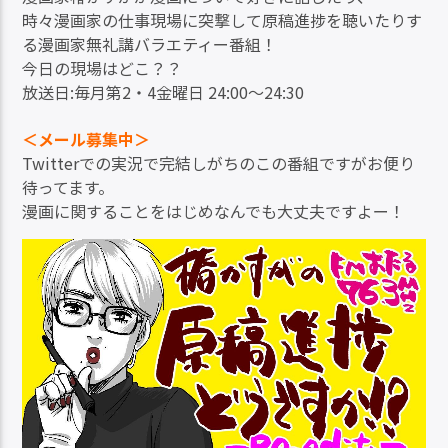
時々漫画家の仕事現場に突撃して原稿進捗を聴いたりす
る漫画家無礼講バラエティー番組！
今日の現場はどこ？？
放送日:毎月第2・4金曜日 24:00～24:30
＜メール募集中＞
Twitterでの実況で完結しがちのこの番組ですがお便り
待ってます。
漫画に関することをはじめなんでも大丈夫ですよー！