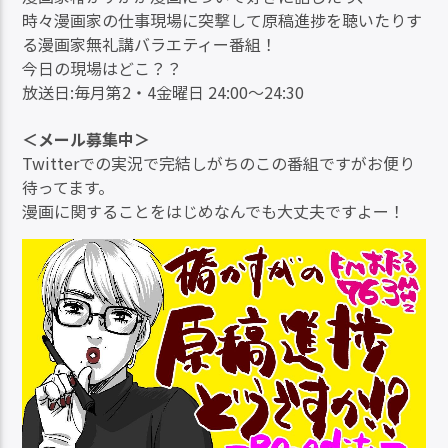
時々漫画家の仕事現場に突撃して原稿進捗を聴いたりす
る漫画家無礼講バラエティー番組！
今日の現場はどこ？？
放送日:毎月第2・4金曜日 24:00～24:30
＜メール募集中＞
Twitterでの実況で完結しがちのこの番組ですがお便り
待ってます。
漫画に関することをはじめなんでも大丈夫ですよー！