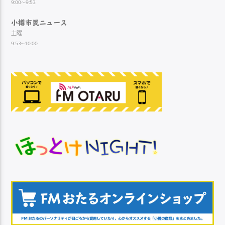
9:00～9:53
小樽市民ニュース
土曜
9:53~10:00