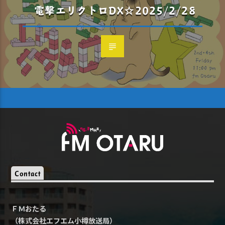
電撃エリクトロDX☆2025/2/28
Contact
ＦＭおたる
（株式会社エフエム小樽放送局）