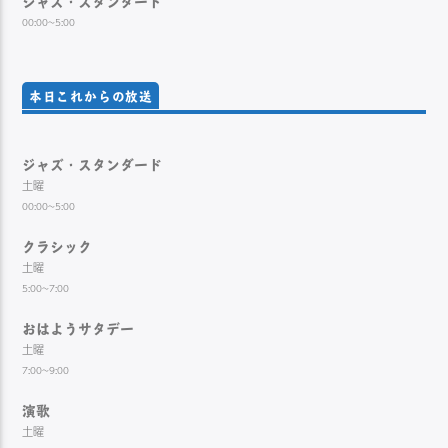
ジャズ・スタンダード
00:00~5:00
本日これからの放送
ジャズ・スタンダード
土曜
00:00~5:00
クラシック
土曜
5:00~7:00
おはようサタデー
土曜
7:00~9:00
演歌
土曜