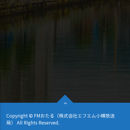
Copyright © FMおたる（株式会社エフエム小樽放送
局） All Rights Reserved.