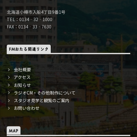
北海道小樽市入船4丁目9番1号
TEL：0134‐32‐1000
FAX：0134‐33‐7630
FMおたる関連リンク
会社概要
アクセス
お知らせ
ラジオCM・その他制作について
スタジオ見学と観覧のご案内
お問い合わせ
MAP