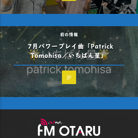
前の情報
7月パワープレイ曲「Patrick
Tomohisa／いちばん星」