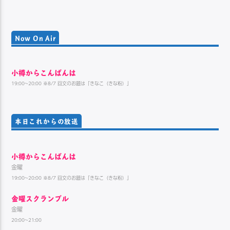
ー
ヤ
ー
Now On Air
小樽からこんばんは
19:00~20:00 ※8/7 回文のお題は「きなこ（きな粉）」
本日これからの放送
小樽からこんばんは
金曜
19:00~20:00 ※8/7 回文のお題は「きなこ（きな粉）」
金曜スクランブル
金曜
20:00~21:00