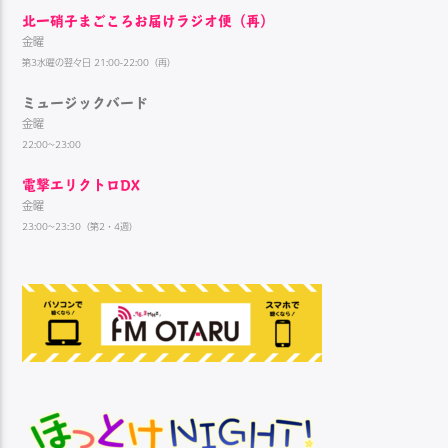
北一硝子まごころお届けラジオ便（再）
金曜
第3水曜の翌々日 21:00-22:00（再）
ミュージックバード
金曜
22:00~23:00
電撃エリクトロDX
金曜
23:00~23:30（第2・4週）