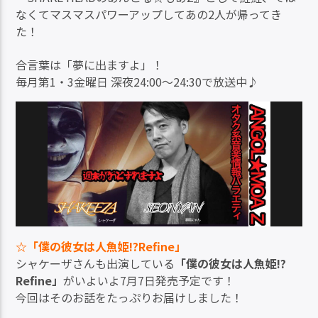
なくてマスマスパワーアップしてあの2人が帰ってき
た！
合言葉は「夢に出ますよ」！
毎月第1・3金曜日 深夜24:00～24:30で放送中♪
☆「僕の彼女は人魚姫!?Refine」
シャケーザさんも出演している
「僕の彼女は人魚姫!?
Refine」
がいよいよ7月7日発売予定です！
今回はそのお話をたっぷりお届けしました！