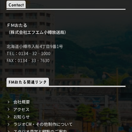
Contact
ＦＭおたる
（株式会社エフエム小樽放送局）
北海道小樽市入船4丁目9番1号
TEL：0134‐32‐1000
FAX：0134‐33‐7630
FMおたる関連リンク
会社概要
アクセス
お知らせ
ラジオCM・その他制作について
スタジオ見学と観覧のご案内