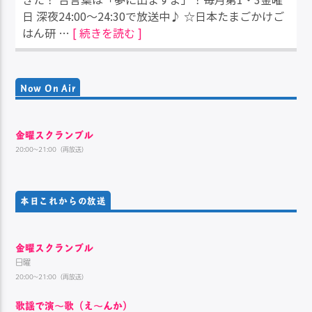
日 深夜24:00～24:30で放送中♪ ☆日本たまごかけご
はん研 …
[ 続きを読む ]
Now On Air
金曜スクランブル
20:00~21:00（再放送）
本日これからの放送
金曜スクランブル
日曜
20:00~21:00（再放送）
歌謡で演〜歌（え〜んか）