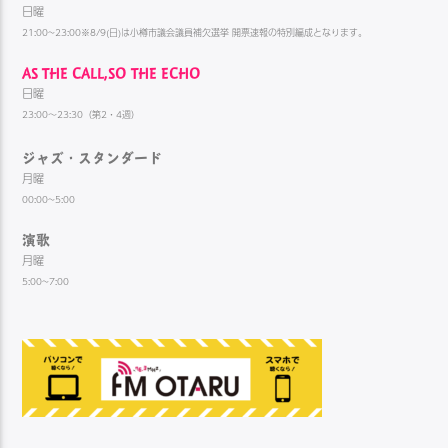
日曜
21:00~23:00※8/9(日)は小樽市議会議員補欠選挙 開票速報の特別編成となります。
AS THE CALL,SO THE ECHO
日曜
23:00～23:30（第2・4週）
ジャズ・スタンダード
月曜
00:00~5:00
演歌
月曜
5:00~7:00