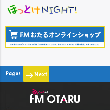
Pages
Next