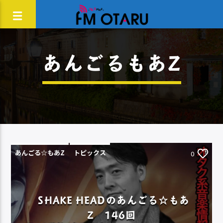
あんごるもあZ
あんごる☆もあZ
トピックス
0
SHAKE HEADのあんごる☆もあ
Z 146回