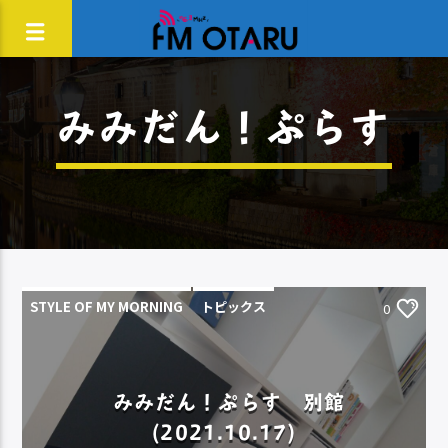
みみだん！ぷらす
STYLE OF MY MORNING
トピックス
0
みみだん！ぷらす 別館
(2021.10.17)