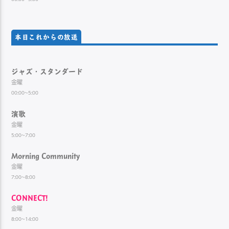
本日これからの放送
ジャズ・スタンダード
金曜
00:00~5:00
演歌
金曜
5:00~7:00
Morning Community
金曜
7:00~8:00
CONNECT!
金曜
8:00~14:00