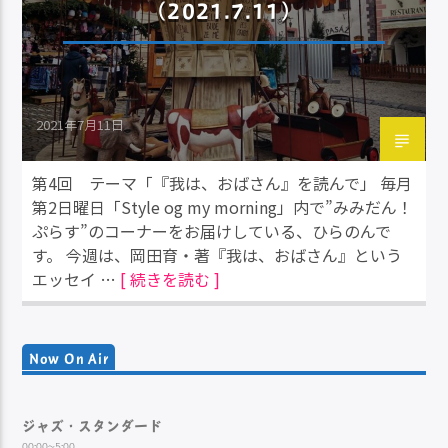
（2021.7.11）
2021年7月11日
第4回 テーマ「『我は、おばさん』を読んで」 毎月
第2日曜日「Style og my morning」内で”みみだん！
ぷらす”のコーナーをお届けしている、ひらのんで
す。 今週は、岡田育・著『我は、おばさん』という
エッセイ …
[ 続きを読む ]
Now On Air
ジャズ・スタンダード
00:00~5:00