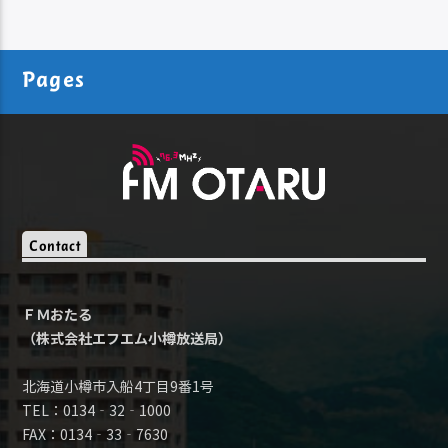
Pages
Contact
ＦＭおたる
（株式会社エフエム小樽放送局）
北海道小樽市入船4丁目9番1号
TEL：0134‐32‐1000
FAX：0134‐33‐7630