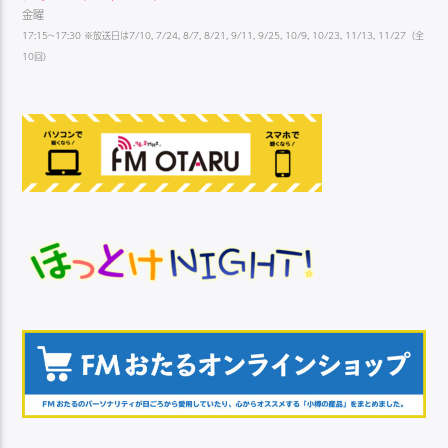
金曜
17:15~17:30 ※放送日は7/10, 7/24, 8/7, 8/21, 9/11, 9/25, 10/9, 10/23, 11/13, 11/27（全
10回）