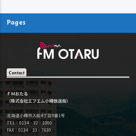
Pages
Contact
ＦＭおたる
（株式会社エフエム小樽放送局）
北海道小樽市入船4丁目9番1号
TEL：0134‐32‐1000
FAX：0134‐33‐7630