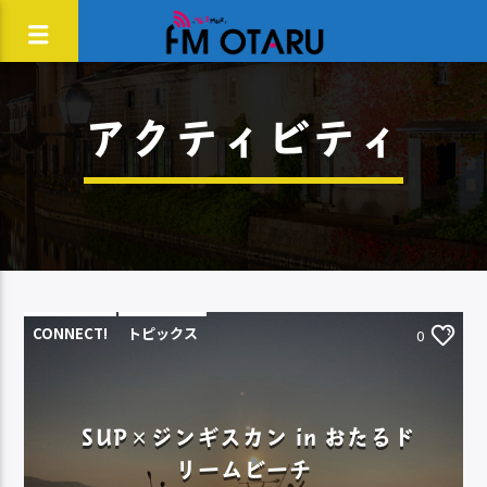
アクティビティ
CONNECT!
トピックス
0
SUP×ジンギスカン in おたるド
リームビーチ