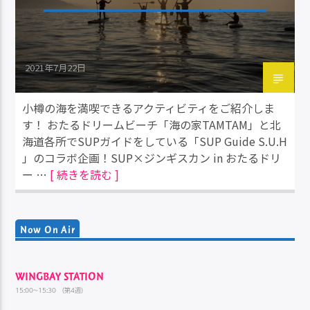
2021年7月22日
小樽の海を満喫できるアクティビティをご紹介しま
す！ おたるドリームビーチ「海の家TAMTAM」と北
海道各所でSUPガイドをしている「SUP Guide S.U.H
」のコラボ企画！SUP×ジンギスカン in おたるドリ
ー …
[ 続きを読む ]
Now On Air
WINGBAY STATION
15:00~15:30 （第4週）