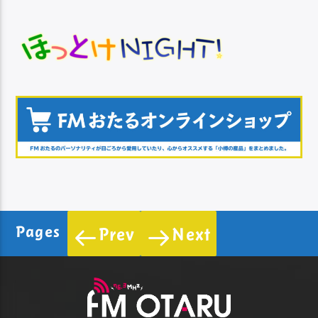
Pages
Prev
Next