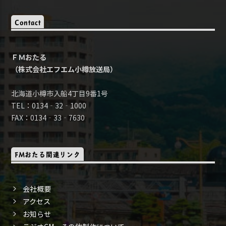
Contact
ＦＭおたる
（株式会社エフエム小樽放送局）
北海道小樽市入船4丁目9番1号
TEL：0134‐32‐1000
FAX：0134‐33‐7630
FMおたる関連リンク
会社概要
アクセス
お知らせ