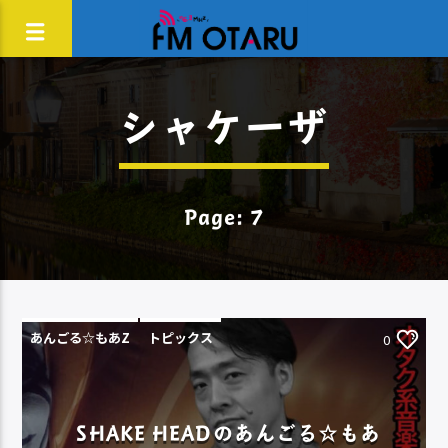
シャケーザ
Page: 7
あんごる☆もあZ
トピックス
0
SHAKE HEADのあんごる☆もあ