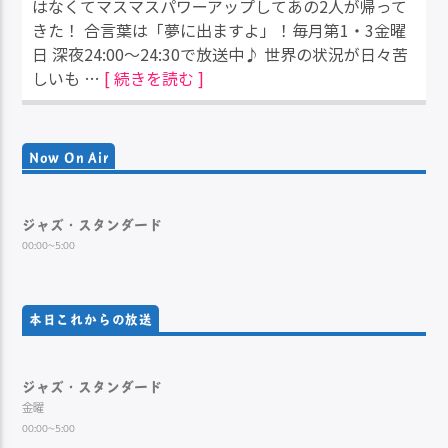
はなくてマスマスパワーアップしてあの2人が帰って
きた！ 合言葉は「夢に出ますよ」！毎月第1・3金曜
日 深夜24:00～24:30で放送中♪ 世界の状況が日々苦
しいも …
[ 続きを読む ]
Now On Air
ジャズ・スタンダード
00:00~5:00
本日これからの放送
ジャズ・スタンダード
金曜
00:00~5:00