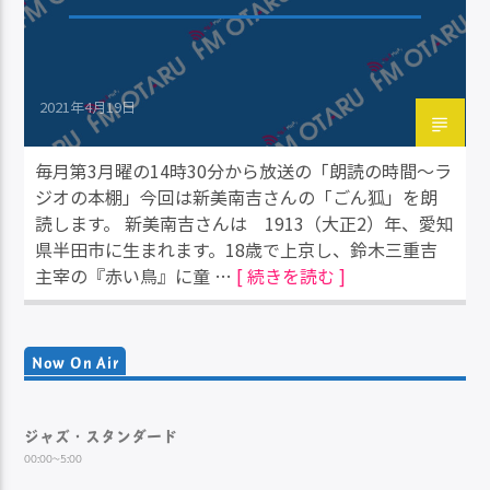
2021年4月19日
毎月第3月曜の14時30分から放送の「朗読の時間～ラ
ジオの本棚」今回は新美南吉さんの「ごん狐」を朗
読します。 新美南吉さんは 1913（大正2）年、愛知
県半田市に生まれます。18歳で上京し、鈴木三重吉
主宰の『赤い鳥』に童 …
[ 続きを読む ]
Now On Air
ジャズ・スタンダード
00:00~5:00