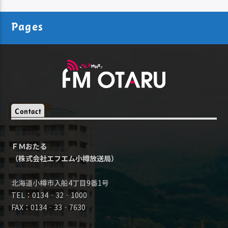
Pages
Contact
ＦＭおたる
（株式会社エフエム小樽放送局）
北海道小樽市入船4丁目9番1号
TEL：0134‐32‐1000
FAX：0134‐33‐7630