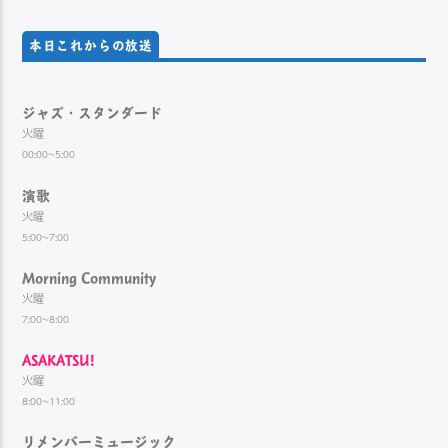
本日これからの放送
ジャズ・スタンダード
火曜
00:00~5:00
演歌
火曜
5:00~7:00
Morning Community
火曜
7:00~8:00
ASAKATSU!
火曜
8:00~11:00
リメンバーミュージック