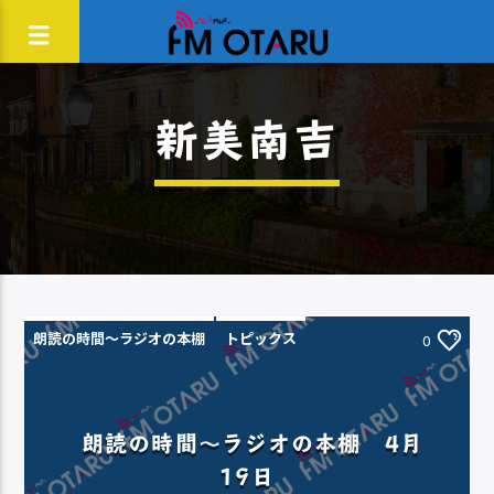
新美南吉
朗読の時間～ラジオの本棚
トピックス
0
朗読の時間～ラジオの本棚 4月
19日