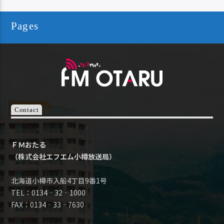
Pages
Contact
ＦＭおたる
（株式会社エフエム小樽放送局）
北海道小樽市入船4丁目9番1号
TEL：0134‐32‐1000
FAX：0134‐33‐7630