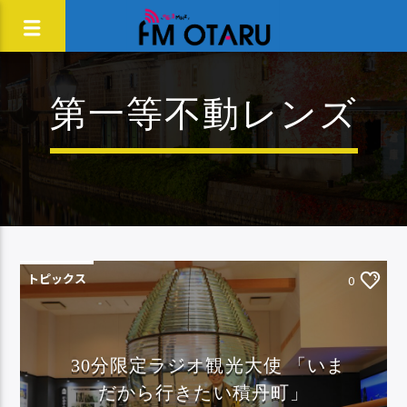
第一等不動レンズ
トピックス
0
30分限定ラジオ観光大使 「いま
だから行きたい積丹町」