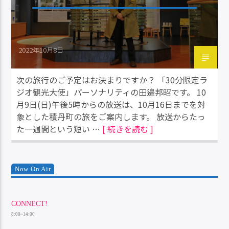
2022年10月8日
次の旅行のご予定はお決まりですか？ 「30分限定ラ
ジオ観光大使」パーソナリティの田邉邦昭です。 10
月9日(日)午後5時からの放送は、10月16日までを対
象とした積丹町の旅をご案内します。 放送からたっ
た一週間という短い …
[ 続きを読む ]
Now On Air
CONNECT!
8:00~14:00