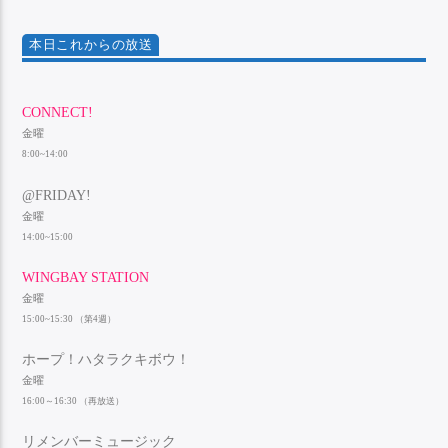
本日これからの放送
CONNECT!
金曜
8:00~14:00
@FRIDAY!
金曜
14:00~15:00
WINGBAY STATION
金曜
15:00~15:30 （第4週）
ホープ！ハタラクキボウ！
金曜
16:00～16:30 （再放送）
リメンバーミュージック