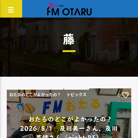
藤
おたるのどこがよかったの？
トピックス
0
おたるのどこがよかったの？
2026/8/1 及川美一さん、及川
菜緒さん（night:RE）