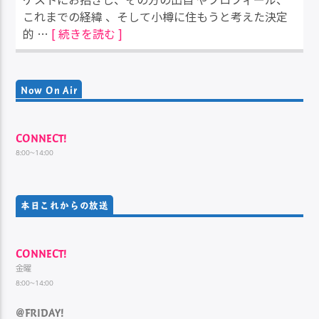
これまでの経緯 、そして小樽に住もうと考えた決定
的 …
[ 続きを読む ]
Now On Air
CONNECT!
8:00~14:00
本日これからの放送
CONNECT!
金曜
8:00~14:00
@FRIDAY!