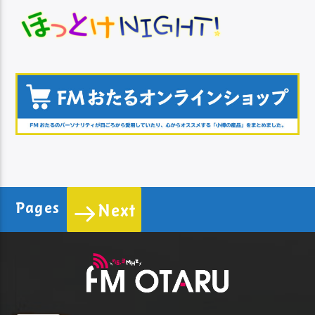
Pages
Next