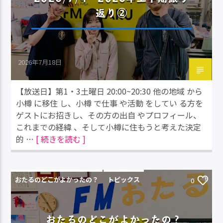
返り②
2026年7月18日
【放送日】第1・3土曜日 20:00~20:30 他の地域 から
小樽 に移住 し、小樽 で仕事 や活動 をしてい る方を
ゲストにお招きし、その方の出自 やプロフィール、
これまでの経緯 、そして小樽に住もうと考えた決定
的 …
[ 続きを読む ]
おたるのどこがよかったの？
トピックス
0
おたるのどこがよかったの？